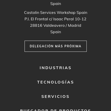
Spain
Castolin Services Workshop Spain
P.I. El Frontal c/ Isaac Peral 10-12
28816
Valdeavero / Madrid
Spain
DELEGACIÓN MÁS PRÓXIMA
FOOTER
INDUSTRIAS
MENU
1
TECNOLOGÍAS
SERVICIOS
BUSCADOR DE PRODUCTOS