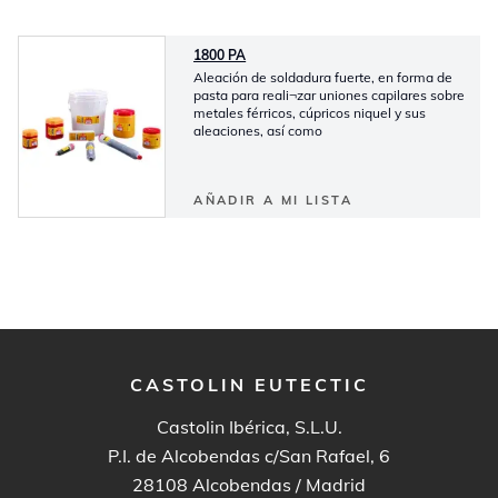
1800 PA
Aleación de soldadura fuerte, en forma de
pasta para reali¬zar uniones capilares sobre
metales férricos, cúpricos niquel y sus
aleaciones, así como
AÑADIR A MI LISTA
CASTOLIN EUTECTIC
Castolin Ibérica, S.L.U.
P.I. de Alcobendas c/San Rafael, 6
28108
Alcobendas / Madrid