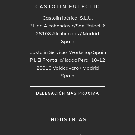
CASTOLIN EUTECTIC
Castolin Ibérica, S.L.U.
P.I. de Alcobendas c/San Rafael, 6
28108
Alcobendas / Madrid
Spain
Castolin Services Workshop Spain
P.I. El Frontal c/ Isaac Peral 10-12
28816
Valdeavero / Madrid
Spain
DELEGACIÓN MÁS PRÓXIMA
FOOTER
INDUSTRIAS
MENU
1