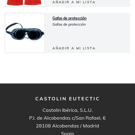
AÑADIR A MI LISTA
Gafas de protección
Gafas de protección
AÑADIR A MI LISTA
CASTOLIN EUTECTIC
Castolin Ibérica, S.L.U.
P.I. de Alcobendas c/San Rafael, 6
28108
Alcobendas / Madrid
Spain