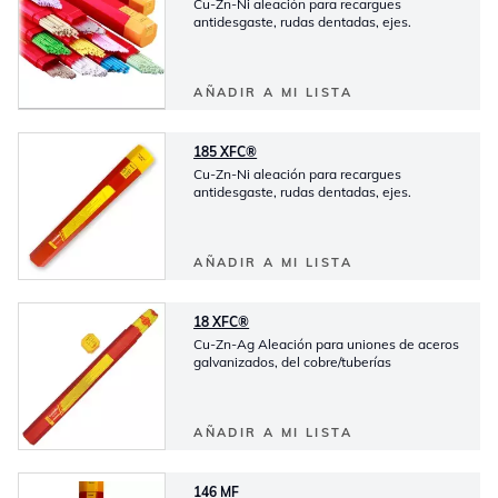
Cu-Zn-Ni aleación para recargues
antidesgaste, rudas dentadas, ejes.
AÑADIR A MI LISTA
185 XFC®
Cu-Zn-Ni aleación para recargues
antidesgaste, rudas dentadas, ejes.
AÑADIR A MI LISTA
18 XFC®
Cu-Zn-Ag Aleación para uniones de aceros
galvanizados, del cobre/tuberías
AÑADIR A MI LISTA
146 MF