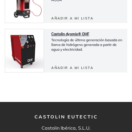
AÑADIR A MI LISTA
Castolin dyomix® OHF
Tecnología de última generación basada en
llama de hidrógeno generada a partir de
agua y electricidad.
AÑADIR A MI LISTA
CASTOLIN EUTECTIC
Castolin Ibérica, S.L.U.