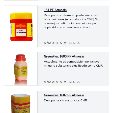
181 PF Atmosin
Decapante en formato pasta sin acido
bórico ni bórax (ni substancias CMR) Se
aconseja su utilización en uniones por
capilaridad con aleaciones de alto
AÑADIR A MI LISTA
GreenFlux 1600 PF Atmosin
Actualmente su composición no incluye
ninguna substancia clasificada como CMR
AÑADIR A MI LISTA
GreenFlux 1602 PF Atmosin
Decapante sin sustancias CMR