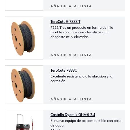
AÑADIR A MI LISTA
TeroCote® 7888 T
7888 T es un producto en forma de hilo
flexible con unas características anti
desgaste muy elevadas.
AÑADIR A MI LISTA
TeroCote 7888C
Excelente resistencia a la abrasión y la
corrosión
AÑADIR A MI LISTA
Castolin Dyomix OHM® 2.4
El nuevo equipo de oxicombustible con base
de agua
AGUA