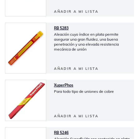
AÑADIR A MI LISTA
RB 5283
Aleación cuyo índice en plata permite
asegurar una gran fluidez, una buena
penetración y una elevada resistencia
mecánica de unión
AÑADIR A MI LISTA
XuperPhos
Para todo tipo de uniones de cobre
AÑADIR A MI LISTA
RB 5246
Aleación Superfluída con contenido en plata,