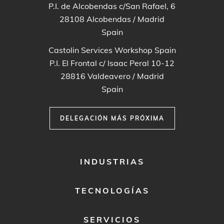
P.I. de Alcobendas c/San Rafael, 6
28108
Alcobendas / Madrid
Spain
Castolin Services Workshop Spain
P.I. El Frontal c/ Isaac Peral 10-12
28816
Valdeavero / Madrid
Spain
DELEGACIÓN MÁS PRÓXIMA
FOOTER
INDUSTRIAS
MENU
1
TECNOLOGÍAS
SERVICIOS