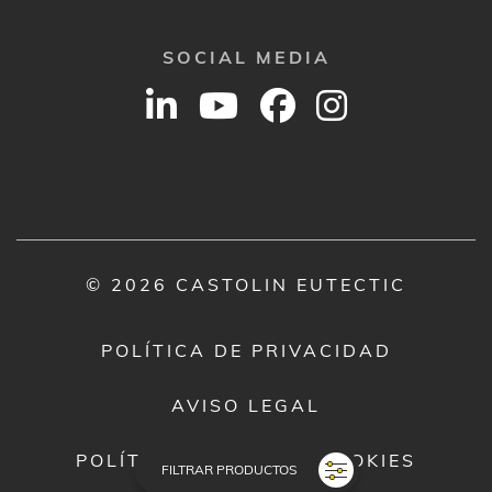
SOCIAL MEDIA
© 2026 CASTOLIN EUTECTIC
POLÍTICA DE PRIVACIDAD
AVISO LEGAL
POLÍTICA DE USO DE COOKIES
FILTRAR PRODUCTOS