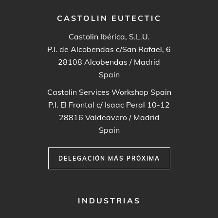
CASTOLIN EUTECTIC
Castolin Ibérica, S.L.U.
P.I. de Alcobendas c/San Rafael, 6
28108
Alcobendas / Madrid
Spain
Castolin Services Workshop Spain
P.I. El Frontal c/ Isaac Peral 10-12
28816
Valdeavero / Madrid
Spain
DELEGACIÓN MÁS PRÓXIMA
FOOTER
INDUSTRIAS
MENU
1