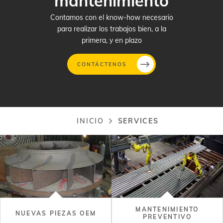
mantenimiento
Contamos con el know-how necesario
para realizar los trabajos bien, a la
primera, y en plazo
CONTÁCTENOS
Pasar
al
contenido
INICIO
SERVICES
Ruta
principal
de
navegación
MANTENIMIENTO
NUEVAS PIEZAS OEM
PREVENTIVO