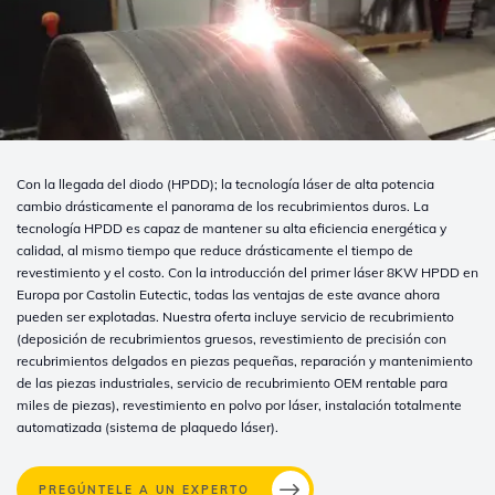
Con la llegada del diodo (HPDD); la tecnología láser de alta potencia
cambio drásticamente el panorama de los recubrimientos duros. La
tecnología HPDD es capaz de mantener su alta eficiencia energética y
calidad, al mismo tiempo que reduce drásticamente el tiempo de
revestimiento y el costo. Con la introducción del primer láser 8KW HPDD en
Europa por Castolin Eutectic, todas las ventajas de este avance ahora
pueden ser explotadas. Nuestra oferta incluye servicio de recubrimiento
(deposición de recubrimientos gruesos, revestimiento de precisión con
recubrimientos delgados en piezas pequeñas, reparación y mantenimiento
de las piezas industriales, servicio de recubrimiento OEM rentable para
miles de piezas), revestimiento en polvo por láser, instalación totalmente
automatizada (sistema de plaquedo láser).
PREGÚNTELE A UN EXPERTO