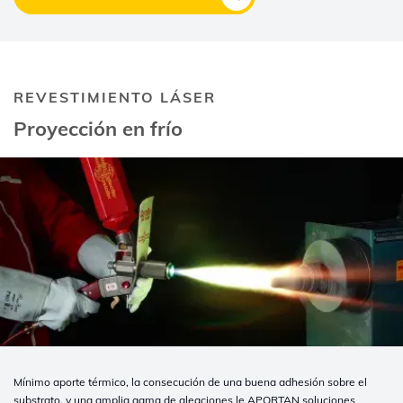
REVESTIMIENTO LÁSER
Proyección en frío
Mínimo aporte térmico, la consecución de una buena adhesión sobre el
substrato, y una amplia gama de aleaciones le APORTAN soluciones