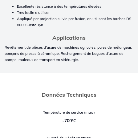
Excellente résistance à des températures élevées
Très facile à utiliser
Appliqué par projection suivie par fusion, en utilisant les torches DS
8000 CastoDyn
Applications
Revêtement de pièces d’usure de machines agricoles, pales de mélangeur,
ponçons de presse à céramique. Rechargement de bagues d’usure de
pompe, rouleaux de transport en sidérurgie.
Données Techniques
Température de service (max.)
~700ºC
Dureté de Dépôt (matrice)