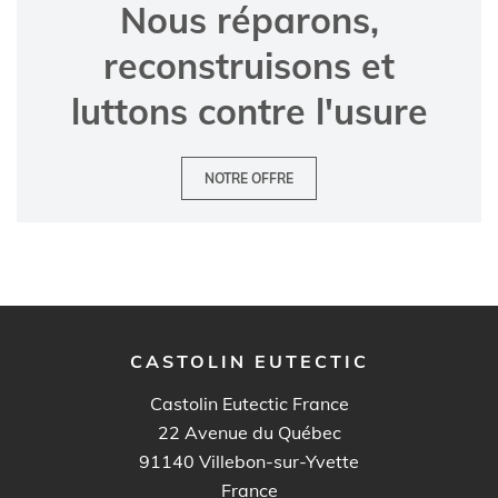
Nous réparons,
reconstruisons et
luttons contre l'usure
NOTRE OFFRE
CASTOLIN EUTECTIC
Castolin Eutectic France
22 Avenue du Québec
91140
Villebon-sur-Yvette
France