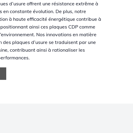
ques d’usure offrent une résistance extrême à
 en constante évolution. De plus, notre
on à haute efficacité énergétique contribue à
, positionnant ainsi ces plaques CDP comme
l’environnement. Nos innovations en matière
n des plaques d’usure se traduisent par une
ine, contribuant ainsi à rationaliser les
 performances.