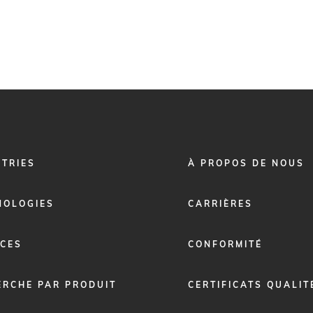
FOOTER
STRIES
À PROPOS DE NOUS
MENU
2
NOLOGIES
CARRIÈRES
ICES
CONFORMITÉ
ERCHE PAR PRODUIT
CERTIFICATS QUALIT