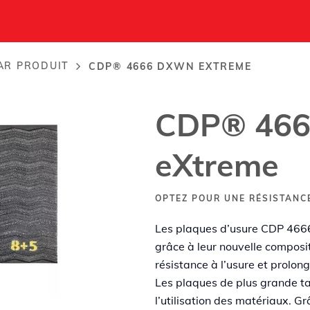
treme
AR PRODUIT
CDP® 4666 DXWN EXTREME
CDP® 46
eXtreme
OPTEZ POUR UNE RÉSISTANC
Les plaques d’usure CDP 4666
grâce à leur nouvelle composit
résistance à l’usure et prolong
Les plaques de plus grande tai
l’utilisation des matériaux. G