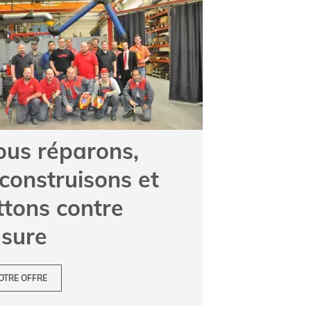
ous réparons,
construisons et
ttons contre
usure
OTRE OFFRE