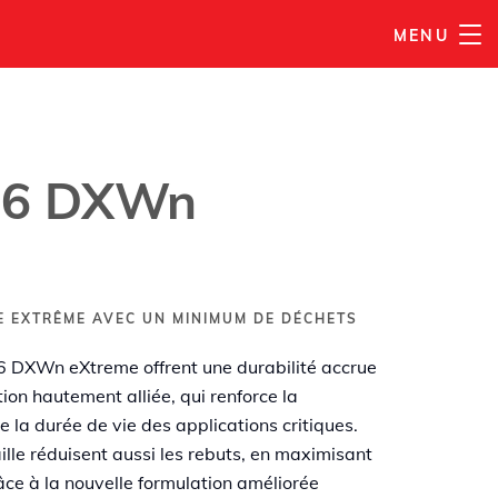
MENU
AJOUTER À MA LISTE
66 DXWn
E EXTRÊME AVEC UN MINIMUM DE DÉCHETS
 DXWn eXtreme offrent une durabilité accrue
ion hautement alliée, qui renforce la
e la durée de vie des applications critiques.
lle réduisent aussi les rebuts, en maximisant
râce à la nouvelle formulation améliorée