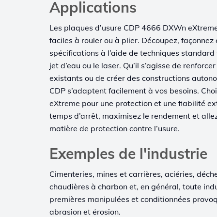
Applications
Les plaques d’usure CDP 4666 DXWn eXtreme 
faciles à rouler ou à plier. Découpez, façonnez 
spécifications à l’aide de techniques standard t
jet d’eau ou le laser. Qu’il s’agisse de renfor
existants ou de créer des constructions auton
CDP s’adaptent facilement à vos besoins. C
eXtreme pour une protection et une fiabilité e
temps d’arrêt, maximisez le rendement et allez
matière de protection contre l’usure.
Exemples de l'industrie
Cimenteries, mines et carrières, aciéries, déche
chaudières à charbon et, en général, toute indu
premières manipulées et conditionnées provoq
abrasion et érosion.