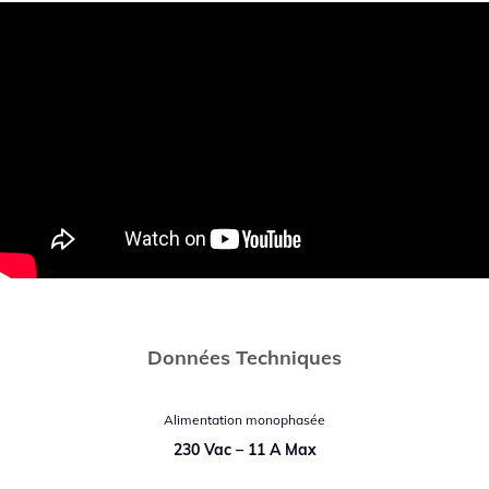
Données Techniques
Alimentation monophasée
230 Vac – 11 A Max