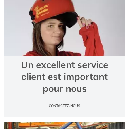
Un excellent service
сlient est important
pour nous
CONTACTEZ-NOUS