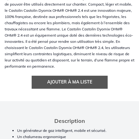
de pouvoir être utilisés directement sur chantier. Compact, léger et mobile,
le Castolin Castolin Dyomix OHM® OHM® 2.4 est une innovation majeure,
100% française, destinée aux professionnels tels que les frigoristes, les
chauffagistes ou encore les plombiers, mais également à l’ensemble des
travaux nécessitant une flamme. Le Castolin Castolin Dyomix OHM®
OHM® 2.4 est un équipement unique doté des dernières technologies éco-
innovantes. Il a été pensé pour rendre son utilisation très simple. En
choisissant le Castolin Castolin Dyomix OHM® OHM® 2.4, les utilisateurs
simplifient leurs contraintes logistiques, diminuent le niveau de risque de
leur activité au quotidien et disposent, sur le terrain, d’une flamme propre et
performante en permanence.
AJOUTER À MA LISTE
Description
Un générateur de gaz intelligent, mobile et sécurisé.
Un chalumeau ergonomique