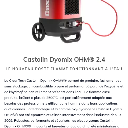
Castolin Dyomix OHM® 2.4
LE NOUVEAU POSTE FLAMME FONCTIONNANT À L'EAU
La CleanTech Castolin Dyomix OHM®® permet de produire, facilement et
sans stockage, un combustible propre et performant à partir de l’oxygène et
de l’hydrogène naturellement présents dans l’eau. La flamme ainsi
produite, brûlant à plus de 2500°C, est particulièrement adaptée aux
besoins des professionnels utilisant une flamme dans leurs applications
quotidiennes. La technologie et la flamme oxy-hydrogène Castolin Dyomix
OHM®® ont été éprouvés et utilisés intensivement dans l’industrie depuis
2009. Robustes, performants et sécurisés, les électrolyseurs Castolin
Dyomix OHM®® innovants et brevetés ont aujourd’hui été miniaturisés afin