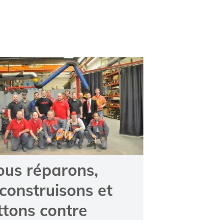
ous réparons,
construisons et
ttons contre