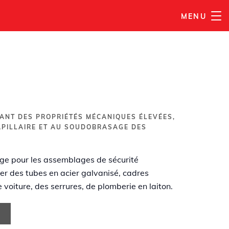
MENU
AJOUTER À MA LISTE
TANT DES PROPRIÉTÉS MÉCANIQUES ÉLEVÉES,
APILLAIRE ET AU SOUDOBRASAGE DES
e pour les assemblages de sécurité
r des tubes en acier galvanisé, cadres
 voiture, des serrures, de plomberie en laiton.