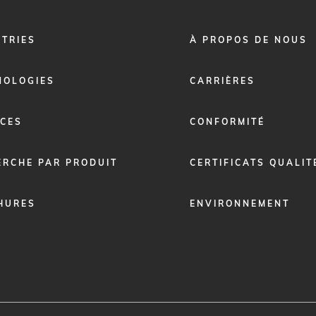
FOOTER
STRIES
À PROPOS DE NOUS
MENU
2
NOLOGIES
CARRIÈRES
ICES
CONFORMITÉ
ERCHE PAR PRODUIT
CERTIFICATS QUALIT
HURES
ENVIRONNEMENT