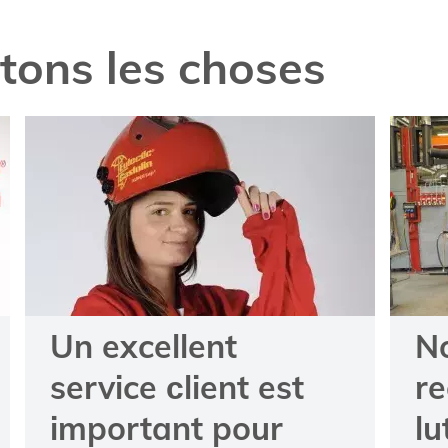
itons les choses
Un excellent
N
service сlient est
re
important pour
lu