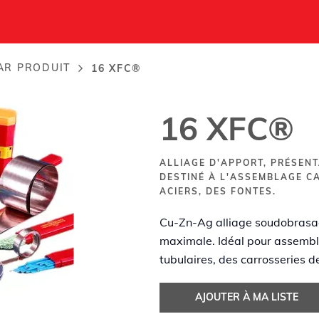
AR PRODUIT
16 XFC®
16 XFC®
ALLIAGE D'APPORT, PRÉSEN
DESTINÉ À L'ASSEMBLAGE C
ACIERS, DES FONTES.
Cu-Zn-Ag alliage soudobrasag
maximale. Idéal pour assemble
tubulaires, des carrosseries de
AJOUTER À MA LISTE