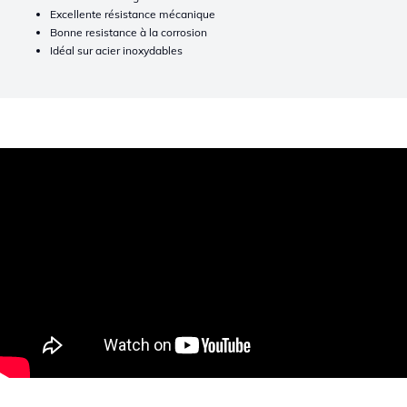
Excellente résistance mécanique
Bonne resistance à la corrosion
Idéal sur acier inoxydables