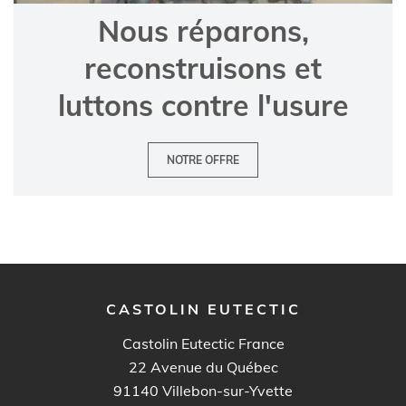
Nous réparons,
reconstruisons et
luttons contre l'usure
NOTRE OFFRE
CASTOLIN EUTECTIC
Castolin Eutectic France
22 Avenue du Québec
91140
Villebon-sur-Yvette