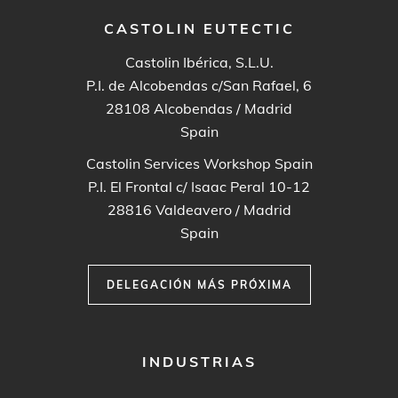
CASTOLIN EUTECTIC
Castolin Ibérica, S.L.U.
P.I. de Alcobendas c/San Rafael, 6
28108
Alcobendas / Madrid
Spain
Castolin Services Workshop Spain
P.I. El Frontal c/ Isaac Peral 10-12
28816
Valdeavero / Madrid
Spain
DELEGACIÓN MÁS PRÓXIMA
FOOTER
INDUSTRIAS
MENU
1