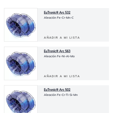
EuTronic® Arc 532
Aleación Fe-Cr-Mn-C
AÑADIR A MI LISTA
EuTronic® Arc 563
Aleación Fe-Ni-AI-Mo
AÑADIR A MI LISTA
EuTronic® Arc 502
Aleación Fe-Cr-Ti-Si-Mn