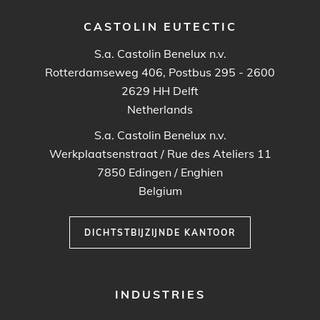
CASTOLIN EUTECTIC
S.a. Castolin Benelux n.v.
Rotterdamseweg 406, Postbus 295 - 2600
2629 HH
Delft
Netherlands
S.a. Castolin Benelux n.v.
Werkplaatsenstraat / Rue des Ateliers 11
7850
Edingen / Enghien
Belgium
DICHTSTBIJZIJNDE KANTOOR
FOOTER
INDUSTRIES
MENU
1