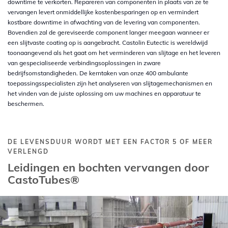
downtime te verkorten. Repareren van componenten in plaats van ze te
vervangen levert onmiddellijke kostenbesparingen op en vermindert
kostbare downtime in afwachting van de levering van componenten.
Bovendien zal de gereviseerde component langer meegaan wanneer er
een slijtvaste coating op is aangebracht. Castolin Eutectic is wereldwijd
toonaangevend als het gaat om het verminderen van slijtage en het leveren
van gespecialiseerde verbindingsoplossingen in zware
bedrijfsomstandigheden. De kerntaken van onze 400 ambulante
toepassingsspecialisten zijn het analyseren van slijtagemechanismen en
het vinden van de juiste oplossing om uw machines en apparatuur te
beschermen.
DE LEVENSDUUR WORDT MET EEN FACTOR 5 OF MEER
VERLENGD
Leidingen en bochten vervangen door
CastoTubes®