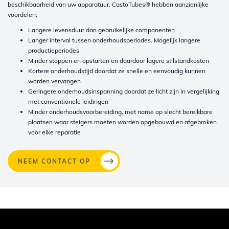
beschikbaarheid van uw apparatuur. CastoTubes® hebben aanzienlijke
voordelen:
Langere levensduur dan gebruikelijke componenten
Langer interval tussen onderhoudsperiodes. Mogelijk langere
productieperiodes
Minder stoppen en opstarten en daardoor lagere stilstandkosten
Kortere onderhoudstijd doordat ze snelle en eenvoudig kunnen
worden vervangen
Geringere onderhoudsinspanning doordat ze licht zijn in vergelijking
met conventionele leidingen
Minder onderhoudsvoorbereiding, met name op slecht bereikbare
plaatsen waar steigers moeten worden opgebouwd en
afgebroken
voor elke reparatie
NEEM CONTACT OP