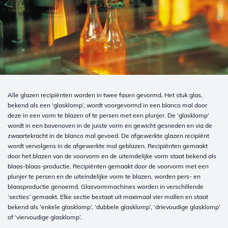
Alle glazen recipiënten worden in twee fasen gevormd. Het stuk glas,
bekend als een ‘glasklomp’, wordt voorgevormd in een blanco mal door
deze in een vorm te blazen of te persen met een plunjer. De ‘glasklomp’
wordt in een bovenoven in de juiste vorm en gewicht gesneden en via de
zwaartekracht in de blanco mal gevoed. De afgewerkte glazen recipiënt
wordt vervolgens in de afgewerkte mal geblazen. Recipiënten gemaakt
door het blazen van de voorvorm en de uiteindelijke vorm staat bekend als
blaas-blaas-productie. Recipiënten gemaakt door de voorvorm met een
plunjer te persen en de uiteindelijke vorm te blazen, worden pers- en
blaasproductie genoemd. Glasvormmachines worden in verschillende
‘secties’ gemaakt. Elke sectie bestaat uit maximaal vier mallen en staat
bekend als ‘enkele glasklomp’, ‘dubbele glasklomp’, ‘drievoudige glasklomp’
of ‘viervoudige glasklomp’.