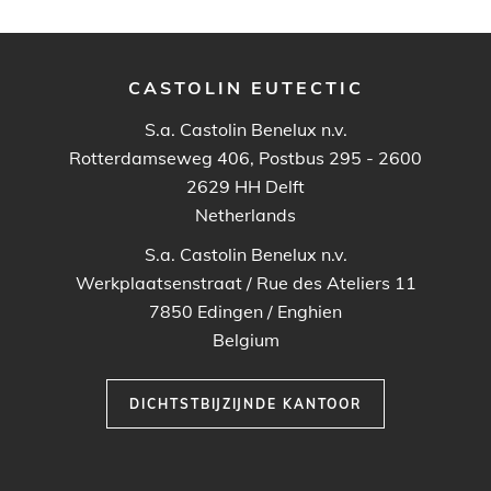
CASTOLIN EUTECTIC
S.a. Castolin Benelux n.v.
Rotterdamseweg 406, Postbus 295 - 2600
2629 HH
Delft
Netherlands
S.a. Castolin Benelux n.v.
Werkplaatsenstraat / Rue des Ateliers 11
7850
Edingen / Enghien
Belgium
DICHTSTBIJZIJNDE KANTOOR