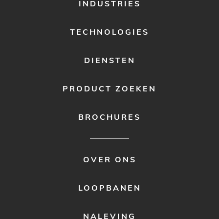
FOOTER
INDUSTRIES
MENU
1
TECHNOLOGIES
DIENSTEN
PRODUCT ZOEKEN
BROCHURES
FOOTER
OVER ONS
MENU
2
LOOPBANEN
NALEVING