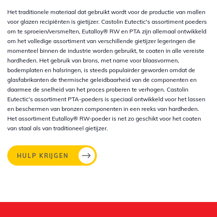
Het traditionele materiaal dat gebruikt wordt voor de productie van mallen
voor glazen recipiënten is gietijzer. Castolin Eutectic's assortiment poeders
om te sproeien/versmelten, Eutalloy® RW en PTA zijn allemaal ontwikkeld
om het volledige assortiment van verschillende gietijzer legeringen die
momenteel binnen de industrie worden gebruikt, te coaten in alle vereiste
hardheden. Het gebruik van brons, met name voor blaasvormen,
bodemplaten en halsringen, is steeds populairder geworden omdat de
glasfabrikanten de thermische geleidbaarheid van de componenten en
daarmee de snelheid van het proces proberen te verhogen. Castolin
Eutectic's assortiment PTA-poeders is speciaal ontwikkeld voor het lassen
en beschermen van bronzen componenten in een reeks van hardheden.
Het assortiment Eutalloy® RW-poeder is net zo geschikt voor het coaten
van staal als van traditioneel gietijzer.
HULP KRIJGEN