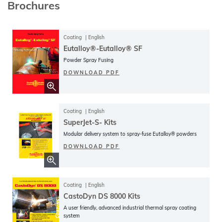
Brochures
Coating
English
Eutalloy®-Eutalloy® SF
Powder Spray Fusing
DOWNLOAD PDF
Coating
English
SuperJet-S- Kits
Modular delivery system to spray-fuse Eutalloy® powders
DOWNLOAD PDF
Coating
English
CastoDyn DS 8000 Kits
A user friendly, advanced industrial thermal spray coating
system