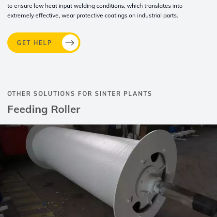
to
ensure low heat input welding conditions, which translates into
extremely effective,
wear protective coatings on industrial parts.
GET HELP
OTHER SOLUTIONS FOR SINTER PLANTS
Feeding Roller