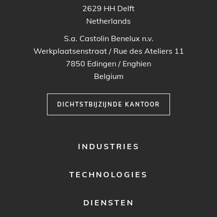
2629 HH
Delft
Netherlands
S.a. Castolin Benelux n.v.
Werkplaatsenstraat / Rue des Ateliers 11
7850
Edingen / Enghien
Belgium
DICHTSTBIJZIJNDE KANTOOR
FOOTER
INDUSTRIES
MENU
1
TECHNOLOGIES
DIENSTEN