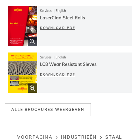
Services
English
LaserClad Steel Rolls
DOWNLOAD PDF
Services
English
LC8 Wear Resistant Sieves
DOWNLOAD PDF
ALLE BROCHURES WEERGEVEN
STAAL
VOORPAGINA
INDUSTRIEËN