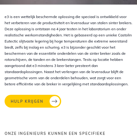
e3 is een wettelijk beschermde oplossing die speciaal is ontwikkeld voor
het verbeteren van de productiviteit en levensduur van stalen sinter brekers.
Deze oplossing is ontstaan na 4 jaar testen in het laboratorium en onder
realistische werkomstandigheden. Het is gebaseerd op een unieke Castolin
Eutectic slijtvaste legering bij hoge temperaturen die extreme weerstand
biedt, zelfs bij inslag en schuring. e3 is bijzonder geschikt voor het
beschermen van de essentiële onderdelen van de sinter breker zoals de
rotorschijven, de tanden en de brekerstangen. Tests op locatie hebben
aangetoond dat e3 minstens 3 keer beter presteert dan
standaardoplossingen. Naast het verlengen van de levensduur blijft de
geometrische vorm van de onderdelen behouden, wat zorgt voor een
betere efficiëntie van de breker in vergelijking met standaardoplossingen.
HULP KRIJGEN
ONZE INGENIEURS KUNNEN EEN SPECIFIEKE