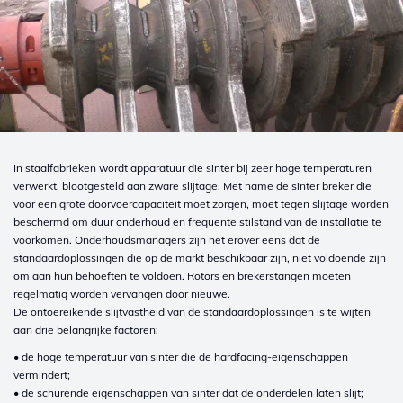
In staalfabrieken wordt apparatuur die sinter bij zeer hoge temperaturen
verwerkt, blootgesteld aan zware slijtage. Met name de sinter breker die
voor een grote doorvoercapaciteit moet zorgen, moet tegen slijtage worden
beschermd om duur onderhoud en frequente stilstand van de installatie te
voorkomen. Onderhoudsmanagers zijn het erover eens dat de
standaardoplossingen die op de markt beschikbaar zijn, niet voldoende zijn
om aan hun behoeften te voldoen. Rotors en brekerstangen moeten
regelmatig worden vervangen door nieuwe.
De ontoereikende slijtvastheid van de standaardoplossingen is te wijten
aan drie belangrijke factoren:
• de hoge temperatuur van sinter die de hardfacing-eigenschappen
vermindert;
• de schurende eigenschappen van sinter dat de onderdelen laten slijt;