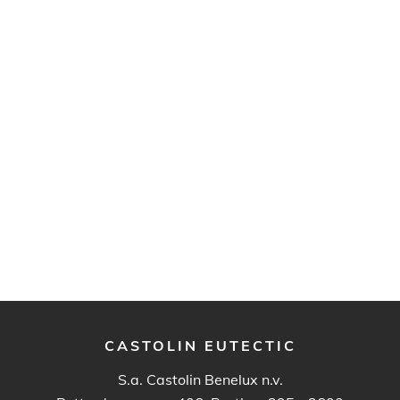
CASTOLIN EUTECTIC
S.a. Castolin Benelux n.v.