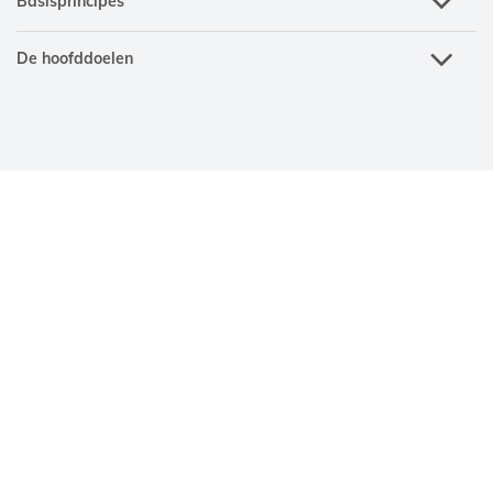
Basisprincipes
De hoofddoelen