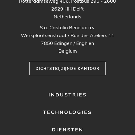
Rotterdamseweg 406, Postbus 295 - 2600
2629 HH
Delft
Netherlands
S.a. Castolin Benelux n.v.
Werkplaatsenstraat / Rue des Ateliers 11
7850
Edingen / Enghien
Belgium
DICHTSTBIJZIJNDE KANTOOR
FOOTER
INDUSTRIES
MENU
1
TECHNOLOGIES
DIENSTEN