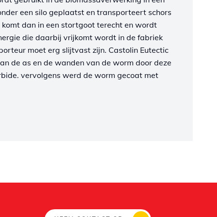
nder een silo geplaatst en transporteert schors
 komt dan in een stortgoot terecht en wordt
ergie die daarbij vrijkomt wordt in de fabriek
rteur moet erg slijtvast zijn. Castolin
Eutectic
 van de as en de wanden van de worm door deze
rbide. vervolgens werd de worm gecoat met