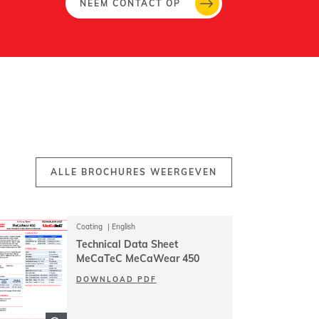
NEEM CONTACT OP
ALLE BROCHURES WEERGEVEN
Coating
English
Technical Data Sheet
MeCaTeC MeCaWear 450
DOWNLOAD PDF