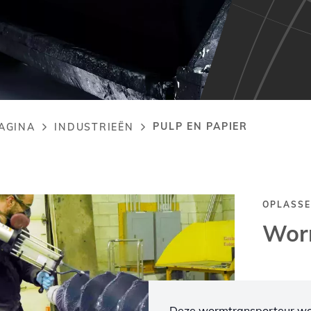
PULP EN PAPIER
AGINA
INDUSTRIEËN
adcrumb
OPLASSE
Wor
Deze wormtransporteur wor