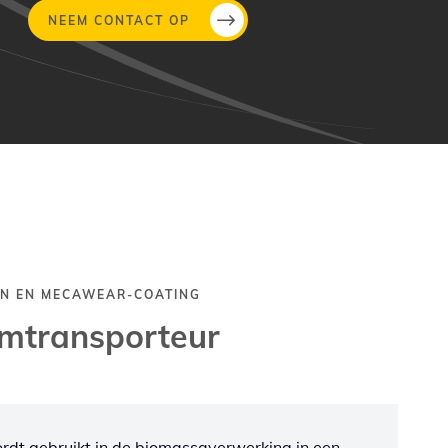
NEEM CONTACT OP
N EN MECAWEAR-COATING
mtransporteur
dt gebruikt in de biomassaverwerking in een