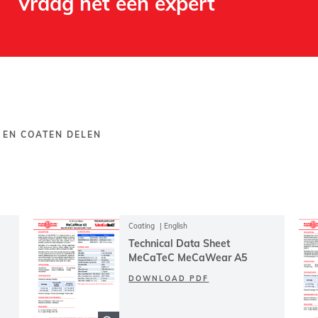
Vraag het een expert
 EN COATEN DELEN
Coating
English
Technical Data Sheet
MeCaTeC MeCaWear A5
DOWNLOAD PDF