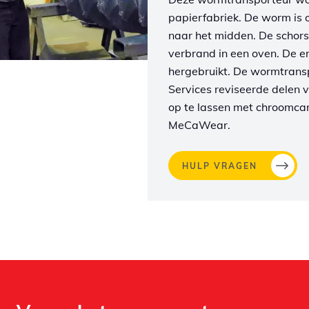
papierfabriek. De worm is o
naar het midden. De schors
verbrand in een oven. De en
hergebruikt. De wormtranspo
Services reviseerde delen
op te lassen met chroomca
MeCaWear.
HULP VRAGEN