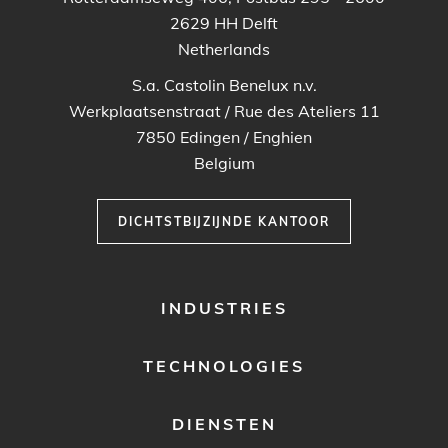
2629 HH
Delft
Netherlands
S.a. Castolin Benelux n.v.
Werkplaatsenstraat / Rue des Ateliers 11
7850
Edingen / Enghien
Belgium
DICHTSTBIJZIJNDE KANTOOR
FOOTER
INDUSTRIES
MENU
1
TECHNOLOGIES
DIENSTEN