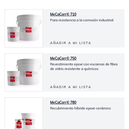
MeCaCorr© 710
Para resistencia a la corrosión industrial
AÑADIR A MI LISTA
MeCaCorr© 750
Revestimiento epoxi con escamas de fibra
de vidrio resistente a químicos
AÑADIR A MI LISTA
MeCaCorr© 780
Recubrimiento híbrido epoxi-cerámico