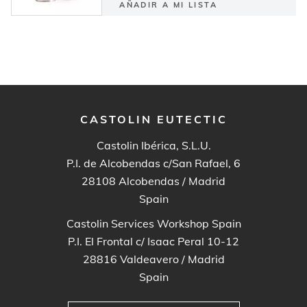
AÑADIR A MI LISTA
CASTOLIN EUTECTIC
Castolin Ibérica, S.L.U.
P.I. de Alcobendas c/San Rafael, 6
28108
Alcobendas / Madrid
Spain
Castolin Services Workshop Spain
P.I. El Frontal c/ Isaac Peral 10-12
28816
Valdeavero / Madrid
Spain