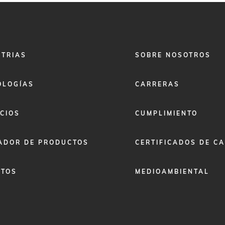
FOOTER
STRIAS
SOBRE NOSOTROS
MENU
2
OLOGÍAS
CARRERAS
CIOS
CUMPLIMIENTO
ADOR DE PRODUCTOS
CERTIFICADOS DE C
ETOS
MEDIOAMBIENTAL