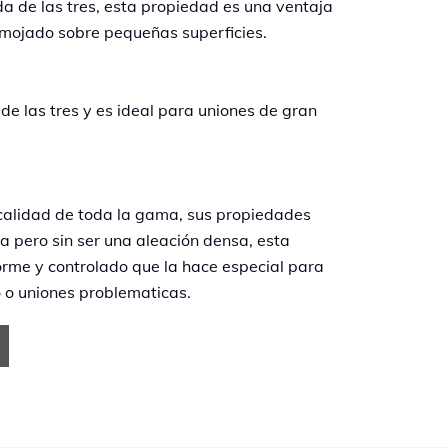
da de las tres, esta propiedad es una ventaja
 mojado sobre pequeñas superficies.
 de las tres y es ideal para uniones de gran
 calidad de toda la gama, sus propiedades
a pero sin ser una aleación densa, esta
orme y controlado que la hace especial para
o o uniones problematicas.