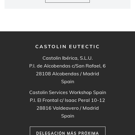
CASTOLIN EUTECTIC
Castolin Ibérica, S.L.U.
P.I. de Alcobendas c/San Rafael, 6
28108
Alcobendas / Madrid
Spain
Castolin Services Workshop Spain
P.I. El Frontal c/ Isaac Peral 10-12
28816
Valdeavero / Madrid
Spain
DELEGACIÓN MÁS PRÓXIMA