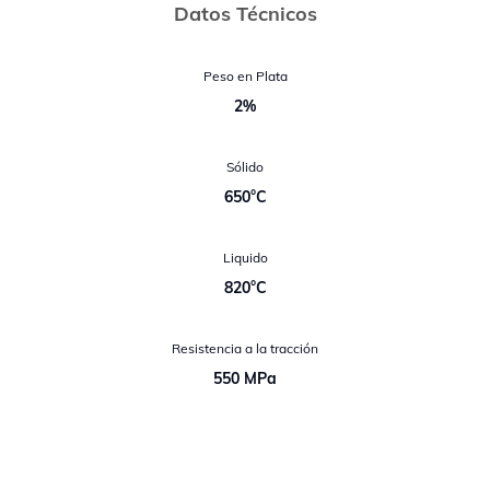
Datos Técnicos
Peso en Plata
2%
Sólido
650°C
Liquido
820°C
Resistencia a la tracción
550 MPa