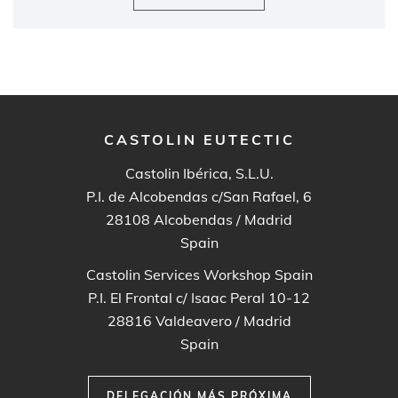
CASTOLIN EUTECTIC
Castolin Ibérica, S.L.U.
P.I. de Alcobendas c/San Rafael, 6
28108
Alcobendas / Madrid
Spain
Castolin Services Workshop Spain
P.I. El Frontal c/ Isaac Peral 10-12
28816
Valdeavero / Madrid
Spain
DELEGACIÓN MÁS PRÓXIMA