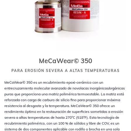
MeCaWear© 350
PARA EROSIÓN SEVERA A ALTAS TEMPERATURAS
MeCaWear© 350 es un recubrimiento epoxi-cerámico con un
entrecruzamiento molecular avanzado de novolacas inorgánicas/orgánicas
puras que proporciona una matriz polimérica termoestable. La matriz está
reforzada con carga de carburo de silicio fino para proporcionar máxima
resistencia al desgaste y la temperatura. MeCaWear© 350 ofrece un
rendimiento óptimo en la restauración de superficies sometidas a erosión
severa a altas temperaturas de hasta 270°C (518°F). Esta tecnología de
recubrimiento polimérico, con un 100 % de sólidos y libre de COV, es un
sistema de dos componentes aplicable con rodillo o brocha en una sola