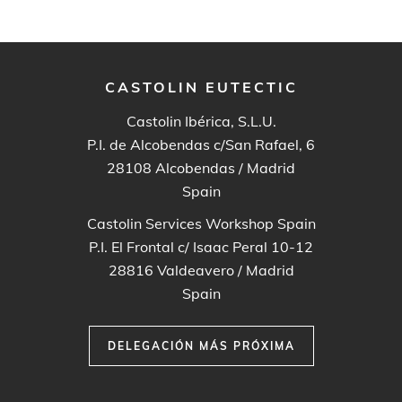
CASTOLIN EUTECTIC
Castolin Ibérica, S.L.U.
P.I. de Alcobendas c/San Rafael, 6
28108
Alcobendas / Madrid
Spain
Castolin Services Workshop Spain
P.I. El Frontal c/ Isaac Peral 10-12
28816
Valdeavero / Madrid
Spain
DELEGACIÓN MÁS PRÓXIMA