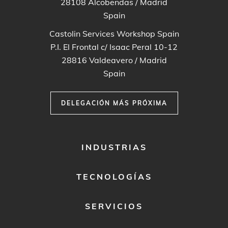
28108
Alcobendas / Madrid
Spain
Castolin Services Workshop Spain
P.I. El Frontal c/ Isaac Peral 10-12
28816
Valdeavero / Madrid
Spain
DELEGACIÓN MÁS PRÓXIMA
FOOTER
INDUSTRIAS
MENU
1
TECNOLOGÍAS
SERVICIOS