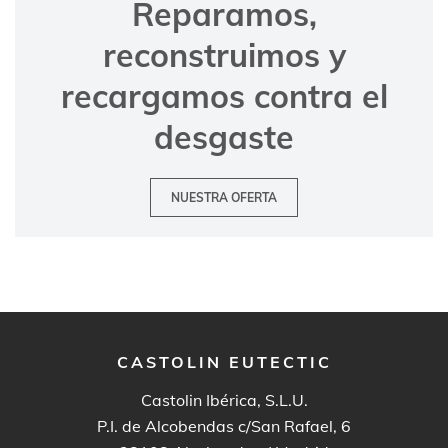
Reparamos,
reconstruimos y
recargamos contra el
desgaste
NUESTRA OFERTA
CASTOLIN EUTECTIC
Castolin Ibérica, S.L.U.
P.I. de Alcobendas c/San Rafael, 6