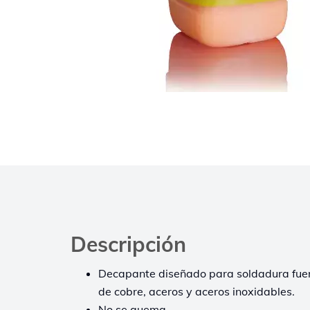
Descripción
Decapante diseñado para soldadura fuer
de cobre, aceros y aceros inoxidables.
No se quema