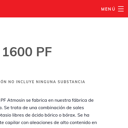
MENÚ
AÑADIR A MI LISTA
 1600 PF
IÓN NO INCLUYE NINGUNA SUBSTANCIA
PF Atmosin se fabrica en nuestra fábrica de
ia. Se trata de una combinación de sales
asio libres de ácido bórico o bórax. Se ha
e capilar con aleaciones de alto contenido en