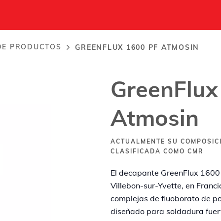
tmosin
DE PRODUCTOS
GREENFLUX 1600 PF ATMOSIN
GreenFlux
Atmosin
ACTUALMENTE SU COMPOSIC
CLASIFICADA COMO CMR
El decapante GreenFlux 1600 
Villebon-sur-Yvette, en Franc
complejas de fluoborato de pot
diseñado para soldadura fuert