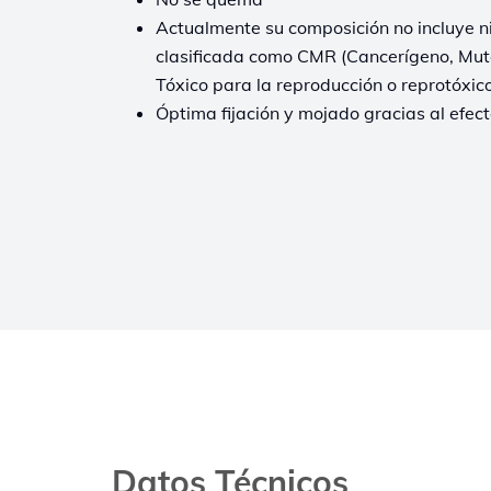
Actualmente su composición no incluye 
clasificada como CMR (Cancerígeno, Mut
Tóxico para la reproducción o reprotóxic
Óptima fijación y mojado gracias al efec
Datos Técnicos