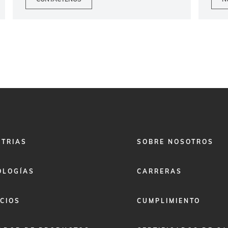
FOOTER
STRIAS
SOBRE NOSOTROS
MENU
2
OLOGÍAS
CARRERAS
CIOS
CUMPLIMIENTO