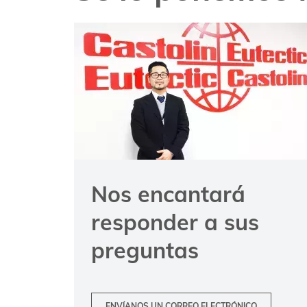
Nos encantará
responder a sus
preguntas
ENVÍANOS UN CORREO ELECTRÓNICO