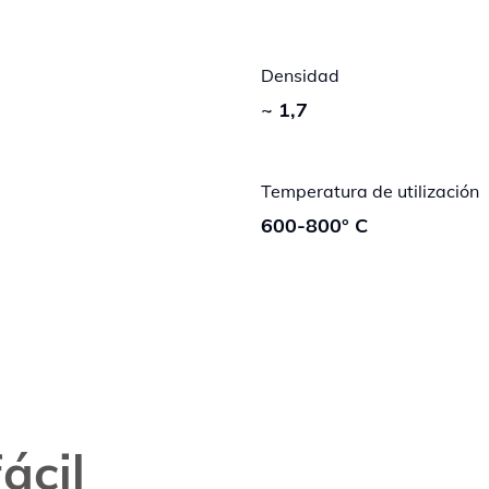
Densidad
~ 1,7
Temperatura de utilización
600-800° C
ácil