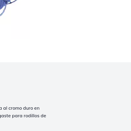
a al cromo duro en
gaste para rodillos de