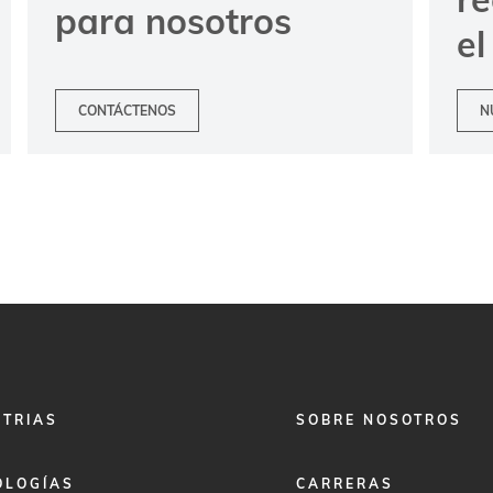
para nosotros
el
CONTÁCTENOS
N
FOOTER
STRIAS
SOBRE NOSOTROS
MENU
2
OLOGÍAS
CARRERAS