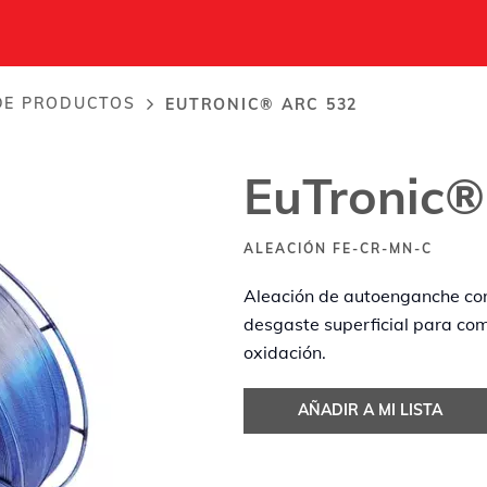
DE PRODUCTOS
EUTRONIC® ARC 532
EuTronic®
ALEACIÓN FE-CR-MN-C
Aleación de autoenganche con
desgaste superficial para comba
oxidación.
AÑADIR A MI LISTA