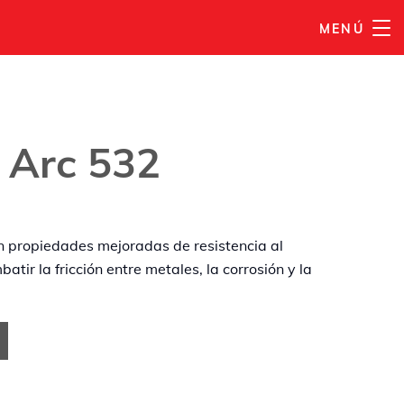
MENÚ
AÑADIR A MI LISTA
 Arc 532
 propiedades mejoradas de resistencia al
tir la fricción entre metales, la corrosión y la