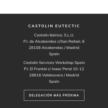
CASTOLIN EUTECTIC
Castolin Ibérica, S.L.U.
P.I. de Alcobendas c/San Rafael, 6
28108
Alcobendas / Madrid
Spain
Castolin Services Workshop Spain
P.I. El Frontal c/ Isaac Peral 10-12
28816
Valdeavero / Madrid
Spain
DELEGACIÓN MÁS PRÓXIMA