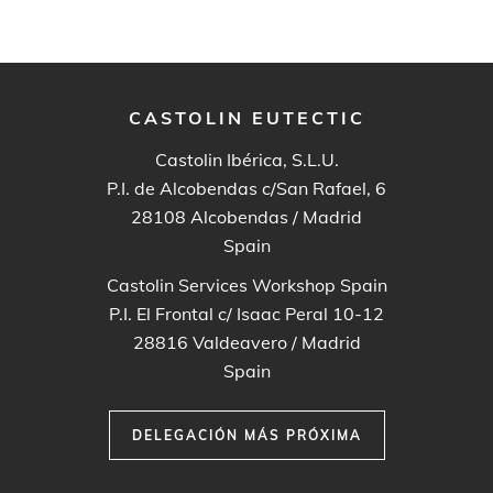
CASTOLIN EUTECTIC
Castolin Ibérica, S.L.U.
P.I. de Alcobendas c/San Rafael, 6
28108
Alcobendas / Madrid
Spain
Castolin Services Workshop Spain
P.I. El Frontal c/ Isaac Peral 10-12
28816
Valdeavero / Madrid
Spain
DELEGACIÓN MÁS PRÓXIMA