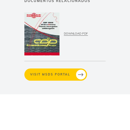
VISIT MSDS PORTAL
CASTOLIN EUTECTIC
Se lo ponemos fácil