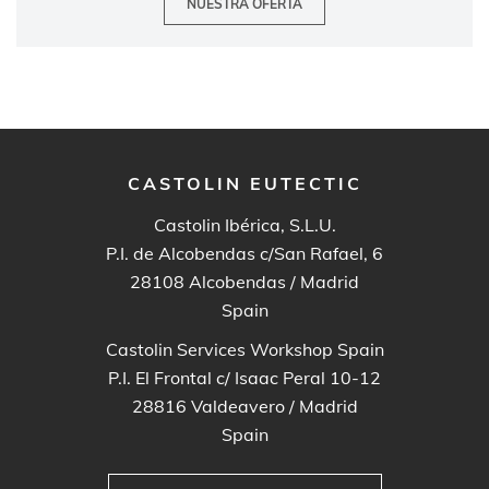
CASTOLIN EUTECTIC
Castolin Ibérica, S.L.U.
P.I. de Alcobendas c/San Rafael, 6
28108
Alcobendas / Madrid
Spain
Castolin Services Workshop Spain
P.I. El Frontal c/ Isaac Peral 10-12
28816
Valdeavero / Madrid
Spain
DELEGACIÓN MÁS PRÓXIMA
FOOTER
INDUSTRIAS