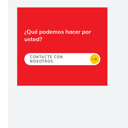
¿Qué podemos hacer por
usted?
CONTACTE CON
NOSOTROS