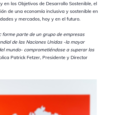
y en los Objetivos de Desarrollo Sostenible, el
ión de una economía inclusiva y sostenible en
dades y mercados, hoy y en el futuro.
tic forme parte de un grupo de empresas
undial de las Naciones Unidas -la mayor
a del mundo- comprometiéndose a superar los
plica Patrick Fetzer, Presidente y Director