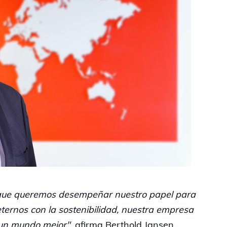
s que queremos desempeñar nuestro papel para
ternos con la sostenibilidad, nuestra empresa
 un mundo mejor"
, afirma Berthold Jansen,