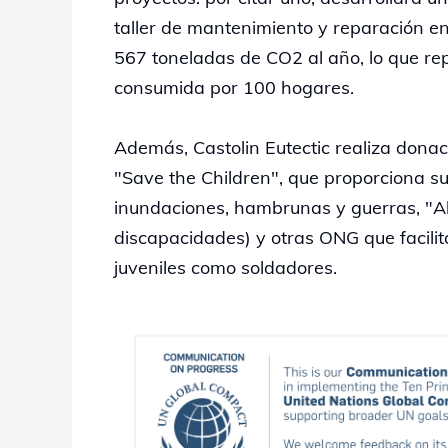
taller de mantenimiento y reparación en
567 toneladas de CO2 al año, lo que rep
consumida por 100 hogares.
Además, Castolin Eutectic realiza dona
"Save the Children", que proporciona su
inundaciones, hambrunas y guerras, "A
discapacidades) y otras ONG que facilit
juveniles como soldadores.