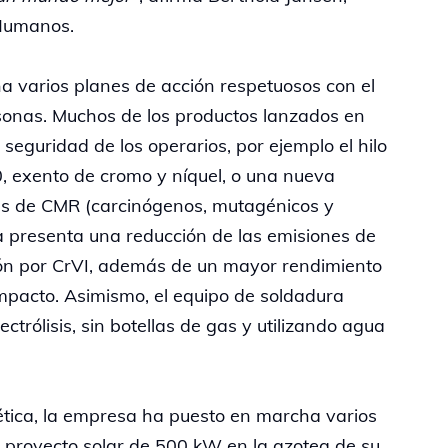
 Humanos.
a varios planes de acción respetuosos con el
sonas. Muchos de los productos lanzados en
 seguridad de los operarios, por ejemplo el hilo
exento de cromo y níquel, o una nueva
s de CMR (carcinógenos, mutagénicos y
ra presenta una reducción de las emisiones de
ón por CrVI, además de un mayor rendimiento
impacto. Asimismo, el equipo de soldadura
ctrólisis, sin botellas de gas y utilizando agua
gética, la empresa ha puesto en marcha varios
un proyecto solar de 500 kW en la azotea de su