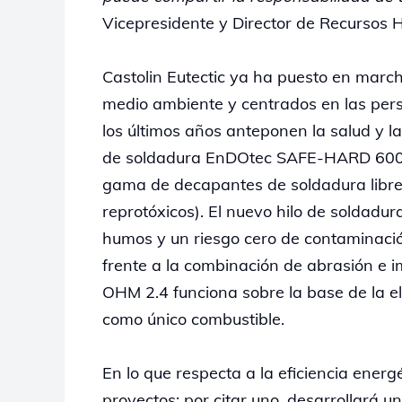
Vicepresidente y Director de Recursos
Castolin Eutectic ya ha puesto en march
medio ambiente y centrados en las per
los últimos años anteponen la salud y la
de soldadura EnDOtec SAFE-HARD 600, 
gama de decapantes de soldadura libre
reprotóxicos). El nuevo hilo de soldadu
humos y un riesgo cero de contaminaci
frente a la combinación de abrasión e 
OHM 2.4 funciona sobre la base de la ele
como único combustible.
En lo que respecta a la eficiencia ener
proyectos: por citar uno, desarrollará 