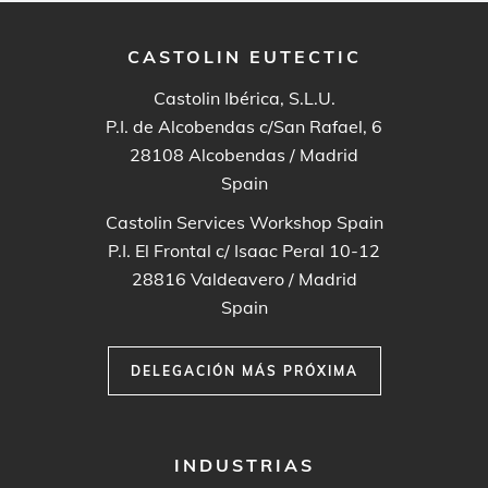
CASTOLIN EUTECTIC
Castolin Ibérica, S.L.U.
P.I. de Alcobendas c/San Rafael, 6
28108
Alcobendas / Madrid
Spain
Castolin Services Workshop Spain
P.I. El Frontal c/ Isaac Peral 10-12
28816
Valdeavero / Madrid
Spain
DELEGACIÓN MÁS PRÓXIMA
FOOTER
INDUSTRIAS
MENU