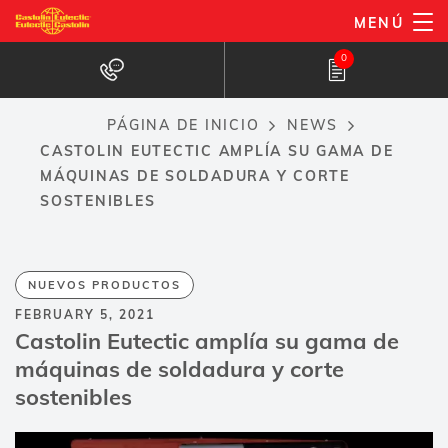
Pasar
MENÚ
al
0
contenido
principal
PÁGINA DE INICIO
NEWS
Breadcrumb
CASTOLIN EUTECTIC AMPLÍA SU GAMA DE
MÁQUINAS DE SOLDADURA Y CORTE
SOSTENIBLES
NUEVOS PRODUCTOS
FEBRUARY 5, 2021
Castolin Eutectic amplía su gama de
máquinas de soldadura y corte
sostenibles