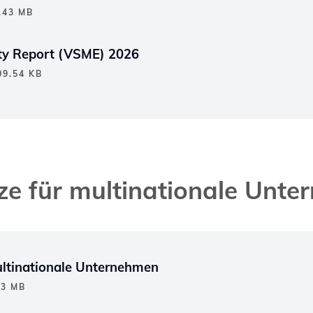
.43 MB
ity Report (VSME) 2026
9.54 KB
e für multinationale Unt
ultinationale Unternehmen
13 MB