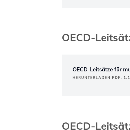
OECD-Leitsätz
OECD-Leitsätze für m
HERUNTERLADEN PDF, 1.
OECD-Leitsätz