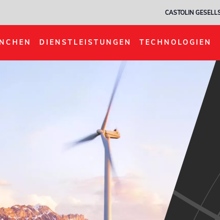
CASTOLIN GESELL
NCHEN
DIENSTLEISTUNGEN
TECHNOLOGIEN