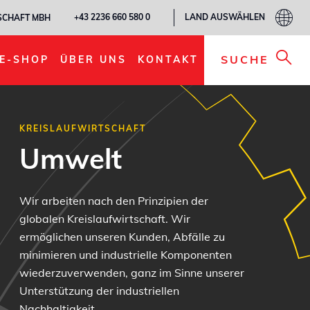
LAND AUSWÄHLEN
+43 2236 660 580 0
SCHAFT MBH
SUCHE
E-SHOP
ÜBER UNS
KONTAKT
KREISLAUFWIRTSCHAFT
Umwelt
Wir arbeiten nach den Prinzipien der
globalen Kreislaufwirtschaft. Wir
ermöglichen unseren Kunden, Abfälle zu
minimieren und industrielle Komponenten
wiederzuverwenden, ganz im Sinne unserer
Unterstützung der industriellen
Nachhaltigkeit.