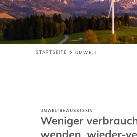
STARTSEITE
UMWELT
Pfadnavigation
UMWELTBEWUSSTSEIN
Weniger verbrauch
wenden, wieder-ve