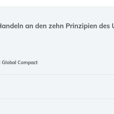
 Handeln an den zehn Prinzipien des
N Global Compact