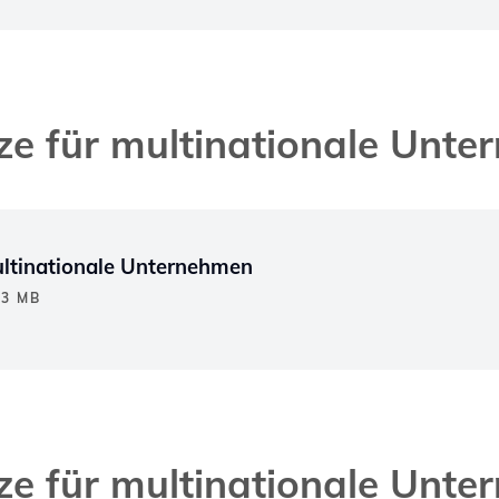
e für multinationale Unt
ultinationale Unternehmen
13 MB
e für multinationale Unt