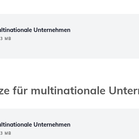
ultinationale Unternehmen
13 MB
e für multinationale Unt
ultinationale Unternehmen
53 MB