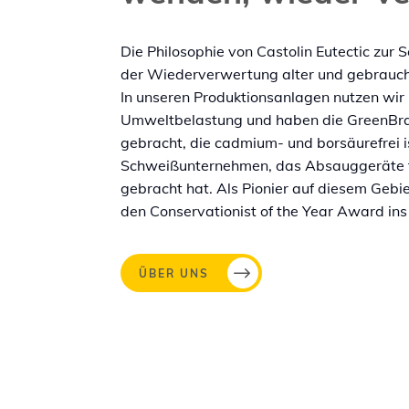
Die Philosophie von Castolin Eutectic zur
der Wiederverwertung alter und gebraucht
In unseren Produktionsanlagen nutzen wi
Umweltbelastung und haben die GreenBra
gebracht, die cadmium- und borsäurefrei i
Schweißunternehmen, das Absauggeräte f
gebracht hat. Als Pionier auf diesem Gebie
den Conservationist of the Year Award ins
ÜBER UNS