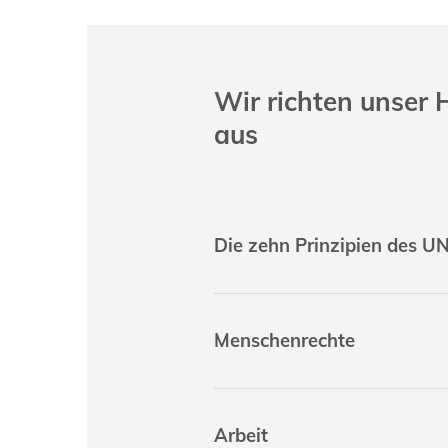
Wir richten unser
aus
Die zehn Prinzipien des U
Menschenrechte
Arbeit