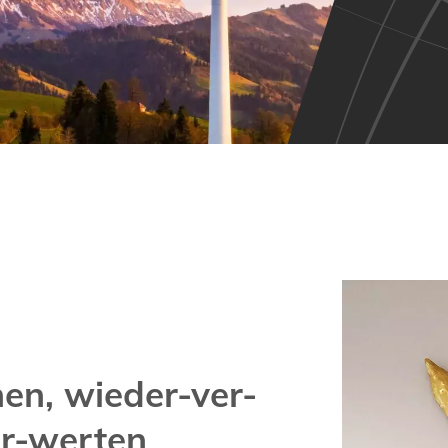
Image
en, wieder-ver-
r-werten