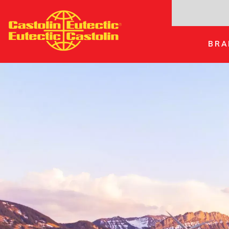
Direkt
zum
Inhalt
BRA