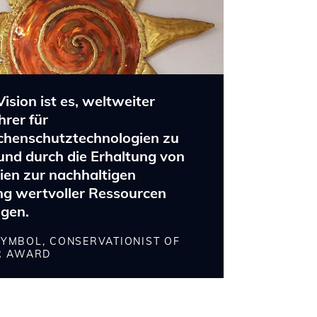
ision ist es, weltweiter
rer für
chenschutztechnologien zu
und durch die Erhaltung von
ien zur nachhaltigen
g wertvoller Ressourcen
agen.
YMBOL, CONSERVATIONIST OF
R AWARD