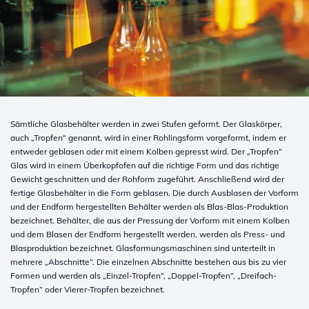
Sämtliche Glasbehälter werden in zwei Stufen geformt. Der Glaskörper,
auch „Tropfen“ genannt, wird in einer Rohlingsform vorgeformt, indem er
entweder geblasen oder mit einem Kolben gepresst wird. Der „Tropfen“
Glas wird in einem Überkopfofen auf die richtige Form und das richtige
Gewicht geschnitten und der Rohform zugeführt. Anschließend wird der
fertige Glasbehälter in die Form geblasen. Die durch Ausblasen der Vorform
und der Endform hergestellten Behälter werden als Blas-Blas-Produktion
bezeichnet. Behälter, die aus der Pressung der Vorform mit einem Kolben
und dem Blasen der Endform hergestellt werden, werden als Press- und
Blasproduktion bezeichnet. Glasformungsmaschinen sind unterteilt in
mehrere „Abschnitte“. Die einzelnen Abschnitte bestehen aus bis zu vier
Formen und werden als „Einzel-Tropfen“, „Doppel-Tropfen“, „Dreifach-
Tropfen“ oder Vierer-Tropfen bezeichnet.