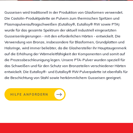
Gusseisen wird traditionell in der Produktion von Glasformen verwendet.
Die Castolin-Produktpalette an Pulvern zum thermischen Spritzen und
Plasmapulverauftragschweißen (Eutalloy®, Eutalloy® RW sowie PTA)
wurde für das gesamte Spektrum der aktuell industriell eingesetzten
Gusseisenlegierungen - mit den erforderlichen Härten - entwickelt. Die
Verwendung von Bronze, insbesondere für Blasformen, Grundplatten und
Halsringe, wird immer beliebter, da die Glashersteller ihr Hauptaugenmerk
auf die Erhöhung der Wärmeleitfähigkeit der Komponenten und somit auf
die Prozessbeschleunigung legen. Unsere PTA-Pulver wurden speziell für
das Schweißen und für den Schutz von Bronzeteilen verschiedener Härten
entwickelt. Die Eutalloy®- und Eutalloy® RW-Pulverpalette ist ebenfalls für
die Beschichtung von Stahl sowie herkömmlichem Gusseisen geeignet.
HILFE ANFORDERN