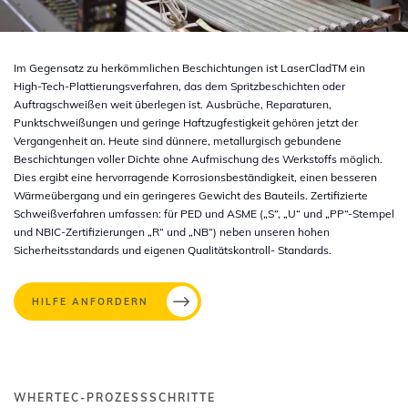
Im Gegensatz zu herkömmlichen Beschichtungen ist LaserCladTM ein
High-Tech-Plattierungsverfahren, das dem Spritzbeschichten oder
Auftragschweißen weit überlegen ist. Ausbrüche, Reparaturen,
Punktschweißungen und geringe Haftzugfestigkeit gehören jetzt der
Vergangenheit an. Heute sind dünnere, metallurgisch gebundene
Beschichtungen voller Dichte ohne Aufmischung des Werkstoffs möglich.
Dies ergibt eine hervorragende Korrosionsbeständigkeit, einen besseren
Wärmeübergang und ein geringeres Gewicht des Bauteils. Zertifizierte
Schweißverfahren umfassen: für PED und ASME („S“, „U“ und „PP“-Stempel
und NBIC-Zertifizierungen „R“ und „NB“) neben unseren hohen
Sicherheitsstandards und eigenen Qualitätskontroll- Standards.
HILFE ANFORDERN
WHERTEC-PROZESSSCHRITTE