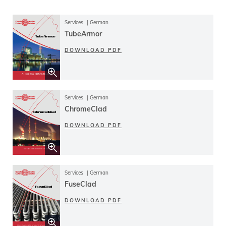
Services
German
TubeArmor
DOWNLOAD PDF
Services
German
ChromeClad
DOWNLOAD PDF
Services
German
FuseClad
DOWNLOAD PDF