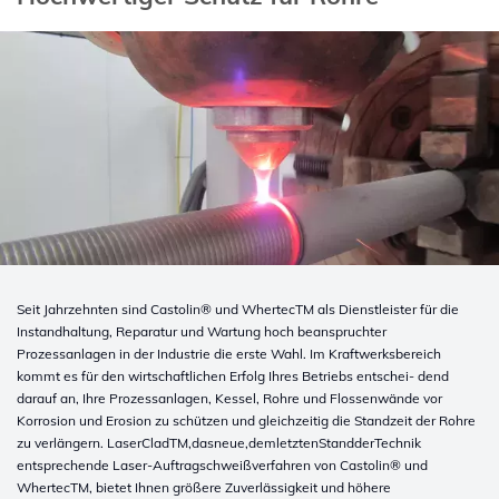
Seit Jahrzehnten sind Castolin® und WhertecTM als Dienstleister für die
Instandhaltung, Reparatur und Wartung hoch beanspruchter
Prozessanlagen in der Industrie die erste Wahl. Im Kraftwerksbereich
kommt es für den wirtschaftlichen Erfolg Ihres Betriebs entschei- dend
darauf an, Ihre Prozessanlagen, Kessel, Rohre und Flossenwände vor
Korrosion und Erosion zu schützen und gleichzeitig die Standzeit der Rohre
zu verlängern.
LaserCladTM,dasneue,demletztenStandderTechnik
entsprechende Laser-Auftragschweißverfahren von Castolin® und
WhertecTM, bietet Ihnen größere Zuverlässigkeit und höhere