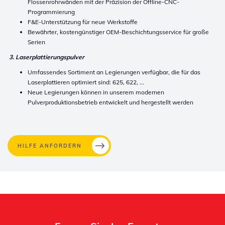
Flossenrohrwänden mit der Präzision der Offline-CNC-
Programmierung
F&E-Unterstützung für neue Werkstoffe
Bewährter, kostengünstiger OEM-Beschichtungsservice
für große
Serien
3. Laserplattierungspulver
Umfassendes Sortiment an Legierungen verfügbar, die für das
Laserplattieren optimiert sind: 625, 622, ...
Neue Legierungen können in unserem modernen
Pulverproduktionsbetrieb entwickelt und hergestellt werden
HILFE ANFORDERN