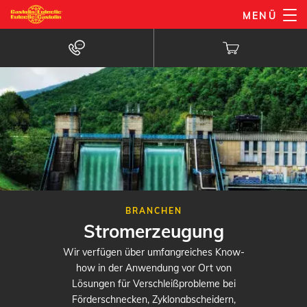
Direkt
MENÜ
zum
Inhalt
BRANCHEN
Stromerzeugung
Wir verfügen über umfangreiches Know-
how in der Anwendung vor Ort von
Lösungen für Verschleißprobleme bei
Förderschnecken, Zyklonabscheidern,