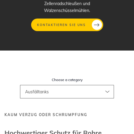
Zellenradschleußen und
Walzenschüsselmühlen.
KONTAKTIEREN SIE UNS
Direkt
zum
Inhalt
Choose a category
KAUM VERZUG ODER SCHRUMPFUNG
Hochwertiger Schutz für Rohre