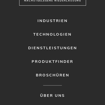
NÄCHSTGELEGENE NIEDERLASSUNG
FOOTER
INDUSTRIEN
MENU
1
TECHNOLOGIEN
DIENSTLEISTUNGEN
PRODUKTFINDER
BROSCHÜREN
FOOTER
ÜBER UNS
MENU
2