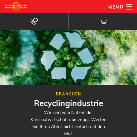
Direkt
MENÜ
zum
Inhalt
BRANCHEN
Recyclingindustrie
Wir sind vom Nutzen der
Kreislaufwirtschaft überzeugt. Werfen
Sie Ihren Abfall nicht einfach auf den
Müll.