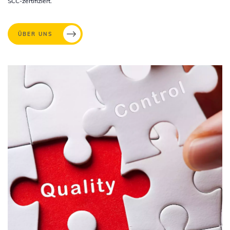
SCC-zertifiziert.
ÜBER UNS
Image