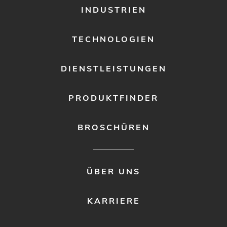
FOOTER
INDUSTRIEN
MENU
1
TECHNOLOGIEN
DIENSTLEISTUNGEN
PRODUKTFINDER
BROSCHÜREN
FOOTER
ÜBER UNS
MENU
2
KARRIERE