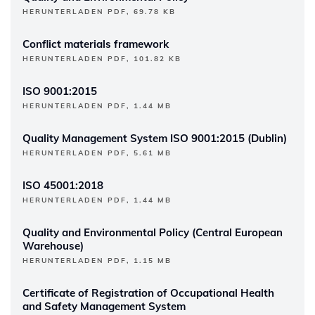
HERUNTERLADEN PDF, 69.78 KB
Conflict materials framework
HERUNTERLADEN PDF, 101.82 KB
ISO 9001:2015
HERUNTERLADEN PDF, 1.44 MB
Quality Management System ISO 9001:2015 (Dublin)
HERUNTERLADEN PDF, 5.61 MB
ISO 45001:2018
HERUNTERLADEN PDF, 1.44 MB
Quality and Environmental Policy (Central European
Warehouse)
HERUNTERLADEN PDF, 1.15 MB
Certificate of Registration of Occupational Health
and Safety Management System