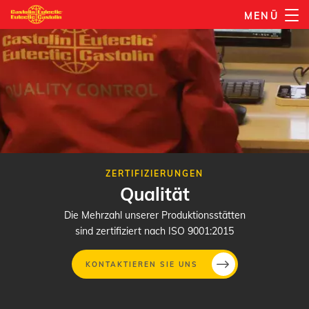
Direkt
MENÜ
zum
Inhalt
ZERTIFIZIERUNGEN
Qualität
Die Mehrzahl unserer Produktionsstätten
sind zertifiziert nach ISO 9001:2015
KONTAKTIEREN SIE UNS
Direkt