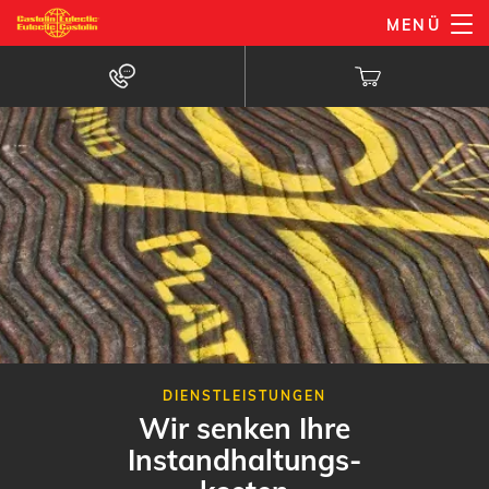
Direkt
MENÜ
zum
Inhalt
DIENSTLEISTUNGEN
Wir senken Ihre
Instandhaltungs-