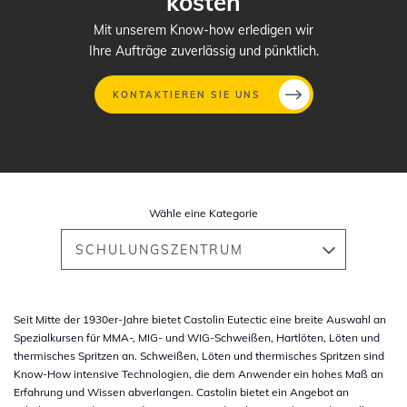
kosten
Mit unserem Know-how erledigen wir
Ihre Aufträge zuverlässig und pünktlich.
KONTAKTIEREN SIE UNS
Direkt
zum
Inhalt
Wähle eine Kategorie
SCHULUNGSZENTRUM
Seit Mitte der 1930er-Jahre bietet Castolin Eutectic eine breite Auswahl an
Spezialkursen für MMA-, MIG- und WIG-Schweißen, Hartlöten, Löten und
thermisches Spritzen an. Schweißen, Löten und thermisches Spritzen sind
Know-How intensive Technologien, die dem Anwender ein hohes Maß an
Erfahrung und Wissen abverlangen. Castolin bietet ein Angebot an