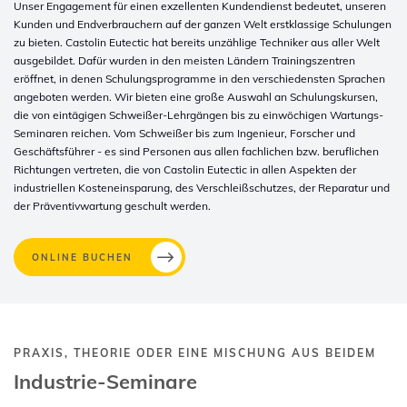
Unser Engagement für einen exzellenten Kundendienst bedeutet, unseren
Kunden und Endverbrauchern auf der ganzen Welt erstklassige Schulungen
zu bieten. Castolin Eutectic hat bereits unzählige Techniker aus aller Welt
ausgebildet. Dafür wurden in den meisten Ländern Trainingszentren
eröffnet, in denen Schulungsprogramme in den verschiedensten Sprachen
angeboten werden. Wir bieten eine große Auswahl an Schulungskursen,
die von eintägigen Schweißer-Lehrgängen bis zu einwöchigen Wartungs-
Seminaren reichen. Vom Schweißer bis zum Ingenieur, Forscher und
Geschäftsführer - es sind Personen aus allen fachlichen bzw. beruflichen
Richtungen vertreten, die von Castolin Eutectic in allen Aspekten der
industriellen Kosteneinsparung, des Verschleißschutzes, der Reparatur und
der Präventivwartung geschult werden.
ONLINE BUCHEN
PRAXIS, THEORIE ODER EINE MISCHUNG AUS BEIDEM
Industrie-Seminare