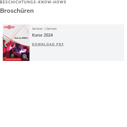
ESCHICHTUNGS-KNOW-HOWS
Broschüren
Services
German
Kurse 2024
DOWNLOAD PDF
ALLE BROSCHÜREN ANZEIGEN