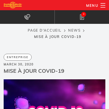
Aller
MENU
au
0
contenu
principal
PAGE D'ACCUEIL
NEWS
Breadcrumb
MISE À JOUR COVID-19
ENTREPRISE
MARCH 30, 2020
MISE À JOUR COVID-19