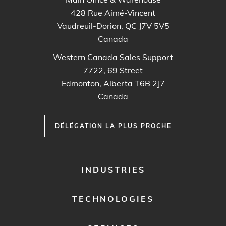
428 Rue Aimé-Vincent
Vaudreuil-Dorion, QC J7V 5V5
Canada
Western Canada Sales Support
7722, 69 Street
Edmonton, Alberta T6B 2J7
Canada
DÉLÉGATION LA PLUS PROCHE
FOOTER
INDUSTRIES
MENU
1
TECHNOLOGIES