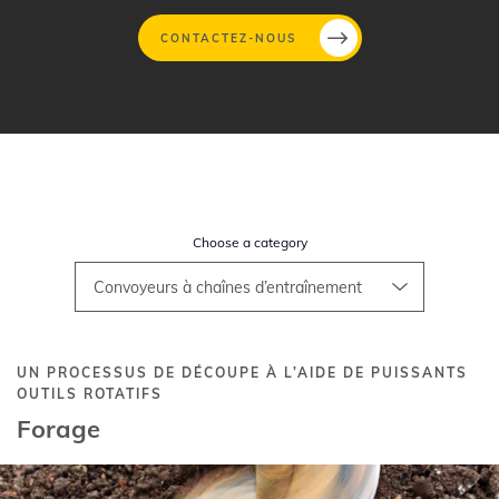
CONTACTEZ-NOUS
Aller
au
contenu
principal
Choose a category
UN PROCESSUS DE DÉCOUPE À L’AIDE DE PUISSANTS
OUTILS ROTATIFS
Forage