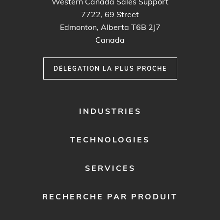
Western Canada Sales Support
7722, 69 Street
Edmonton, Alberta T6B 2J7
Canada
DÉLÉGATION LA PLUS PROCHE
FOOTER
INDUSTRIES
MENU
1
TECHNOLOGIES
SERVICES
RECHERCHE PAR PRODUIT