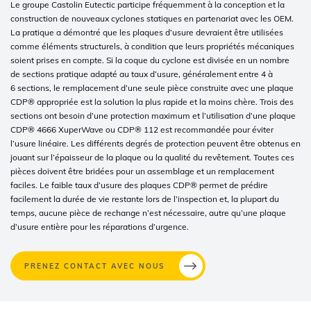
Le groupe Castolin Eutectic participe fréquemment à la conception et la
construction de nouveaux cyclones statiques en partenariat avec les OEM.
La pratique a démontré que les plaques d’usure devraient être utilisées
comme éléments structurels, à condition que leurs propriétés mécaniques
soient prises en compte. Si la coque du cyclone est divisée en un nombre
de sections pratique adapté au taux d’usure, généralement entre 4 à
6 sections, le remplacement d’une seule pièce construite avec une plaque
CDP® appropriée est la solution la plus rapide et la moins chère. Trois des
sections ont besoin d’une protection maximum et l’utilisation d’une plaque
CDP® 4666 XuperWave ou CDP® 112 est recommandée pour éviter
l’usure linéaire. Les différents degrés de protection peuvent être obtenus en
jouant sur l’épaisseur de la plaque ou la qualité du revêtement. Toutes ces
pièces doivent être bridées pour un assemblage et un remplacement
faciles. Le faible taux d’usure des plaques CDP® permet de prédire
facilement la durée de vie restante lors de l’inspection et, la plupart du
temps, aucune pièce de rechange n’est nécessaire, autre qu’une plaque
d’usure entière pour les réparations d’urgence.
PRENEZ CONTACT AVEC NOUS