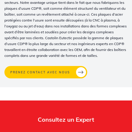
secteurs. Notre avantage unique tient dans le fait que nous fabriquons les
plaques d’usure CDP®, soit comme élément structurel du ventilateur et du
boîtier, soit comme un revêtement attaché à ceux-ci. Ces plaques d’acier
protégées contre l’usure sont ensuite découpées (à la CNC à plasma, à
l’oxygaz ou au jet d’eau) dans nos installations dans des formes complexes
avant d’être laminées et soudées pour créer les designs complexes
spécifiés par nos clients. Castolin Eutectic possède la gamme de plaques
d’usure CDP® la plus large du secteur et nos ingénieurs experts en CDP®
travaillent en étroite collaboration avec les OEM, afin de fournir des boîtiers
complets dans une grande variété de formes et de tailles.
PRENEZ CONTACT AVEC NOUS
Whertec
Off
Consultez un Expert