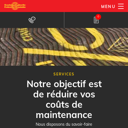
Aller
MENU
au
0
contenu
principal
SERVICES
Notre objectif est
de réduire vos
coûts de
maintenance
Nous disposons du savoir-faire