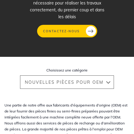
nécessaire pour réaliser les travaux
correctement, du premier coup et dans
les délais
CONTACTEZ-NOUS
Aller
au
contenu
Choisissez une catégorie
principal
NOUVELLES PIÈCES POUR OEM
Une partie de notre offre aux fabricants d’équipements d’origine (OEM) est
de leur fournir des pièces finies ou semi-finies préparées pouvant être
intégrées facilement à une machine complète neuve offerte par l’OEM.
Nous offrons aussi des services de pièces de rechange ou d’amélioration
de pièces. La grande majorité de nos pièces prêtes à l’emploi pour OEM