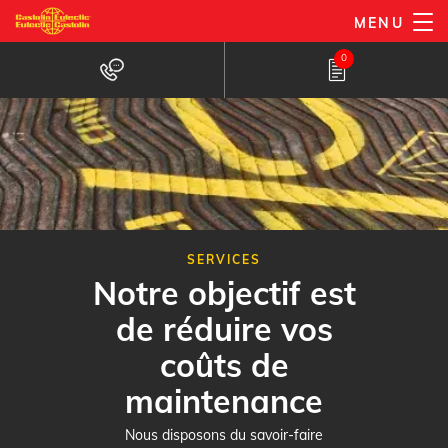
Aller
MENU
au
0
contenu
principal
SERVICES
Notre objectif est
de réduire vos
coûts de
maintenance
Nous disposons du savoir-faire