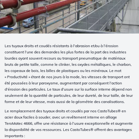
Les tuyaux droits et coudés résistants à l’abrasion et/ou à l’érosion
constituent l’une des demandes les plus fortes de la part des industries
lourdes ayant souvent recours au transport pneumatique de matériaux
bruts de petite taille, comme le clinker, les oxydes métalliques, le charbon,
les copeaux de bois, les billes de plastiques ou les minéraux. Le mot
« Productivité » étant de nos jours à la mode, les vitesses de transport ont
été poussées à leur paroxysme, augmentant par conséquent l’action
d’érosion des particules. Le taux d’usure sur la surface interne dépend non
seulement de la quantité de particules, de leur dureté, de leur taille, de leur
forme et de leur vitesse, mais aussi de la géométrie des canalisations.
Le remplacement des tuyaux droits et coudés par nos CastoTubes® en
acier doux faciles à souder, avec un revêtement interne en alliage
TeroMatec 4666, offre une résistance à l’usure exceptionnelle et augmente
la disponibilité de vos ressources. Les CastoTubes® offrent des avantages
importants :