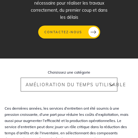
nécessaire pour réaliser les travaux
correctement, du premier coup et dans
les délais
CONTACTEZ-NOUS
Aller
au
contenu
Choisissez une catégorie
principal
AMÉLIORATION DU TEMPS UTILISABLE
Ces dernières années, les services d’entretien ont été soumis à une
pression croissante, d’une part pour réduire les coûts d’exploitation, mais
aussi pour augmenter l’efficacité et la production opérationnelles. Le
service d’entretien peut donc jouer un rôle critique dans la réduction des
temps d’arrêts et de l'inventaire, en sélectionnant des composants