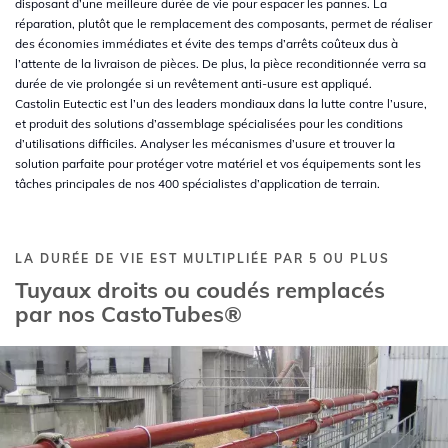
disposant d’une meilleure durée de vie pour espacer les pannes. La
réparation, plutôt que le remplacement des composants, permet de réaliser
des économies immédiates et évite des temps d’arrêts coûteux dus à
l’attente de la livraison de pièces. De plus, la pièce reconditionnée verra sa
durée de vie prolongée si un revêtement anti-usure est appliqué.
Castolin Eutectic est l’un des leaders mondiaux dans la lutte contre l’usure,
et produit des solutions d’assemblage spécialisées pour les conditions
d’utilisations difficiles. Analyser les mécanismes d’usure et trouver la
solution parfaite pour protéger votre matériel et vos équipements sont les
tâches principales de nos 400 spécialistes d’application de terrain.
LA DURÉE DE VIE EST MULTIPLIÉE PAR 5 OU PLUS
Tuyaux droits ou coudés remplacés
par nos CastoTubes®