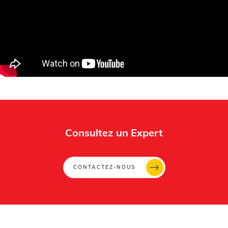
Whertec
Off
Consultez un Expert
CONTACTEZ-NOUS