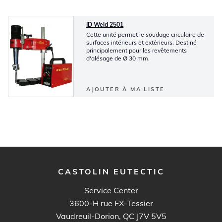
ID Weld 2501
Cette unité permet le soudage circulaire de
surfaces intérieurs et extérieurs. Destiné
principalement pour les revêtements
d'alésage de Ø 30 mm.
AJOUTER À MA LISTE
CASTOLIN EUTECTIC
Service Center
3600-H rue FX-Tessier
Vaudreuil-Dorion, QC J7V 5V5