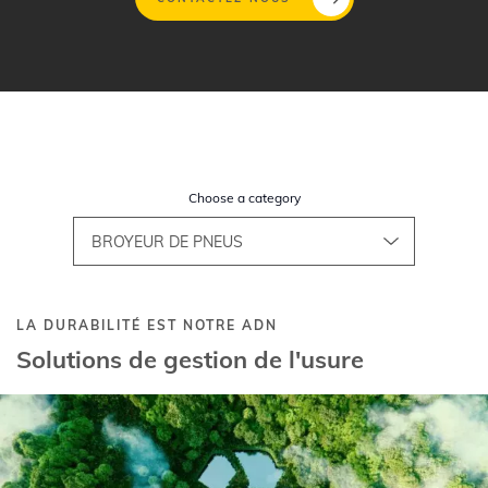
Aller
au
contenu
principal
Choose a category
LA DURABILITÉ EST NOTRE ADN
Solutions de gestion de l'usure