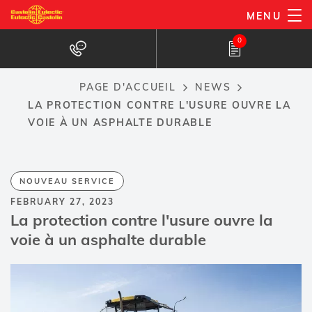
Aller
MENU
au
0
contenu
principal
PAGE D'ACCUEIL
NEWS
Breadcrumb
LA PROTECTION CONTRE L'USURE OUVRE LA
VOIE À UN ASPHALTE DURABLE
NOUVEAU SERVICE
FEBRUARY 27, 2023
La protection contre l'usure ouvre la
voie à un asphalte durable