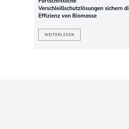
Fortschrittliche
Verschleißschutzlösungen sichern di
Effizienz von Biomasse
WEITERLESEN