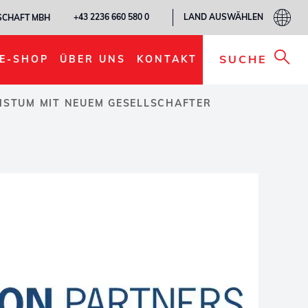
LAND AUSWÄHLEN
+43 2236 660 580 0
SCHAFT MBH
SUCHE
E-SHOP
ÜBER UNS
KONTAKT
CHSTUM MIT NEUEM GESELLSCHAFTER