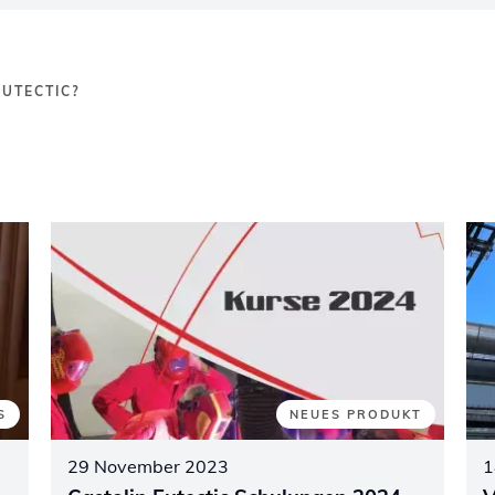
EUTECTIC?
S
NEUES PRODUKT
29 November 2023
1