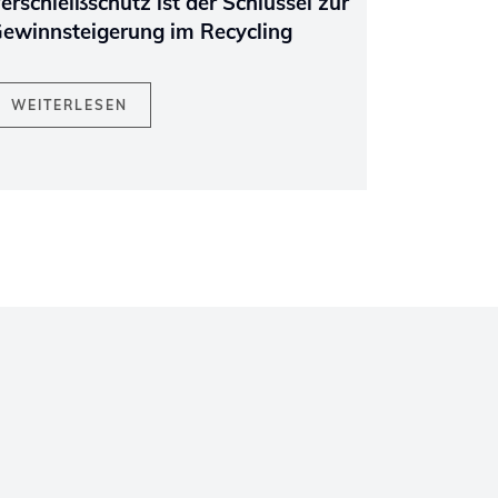
erschleißschutz ist der Schlüssel zur
ewinnsteigerung im Recycling
WEITERLESEN