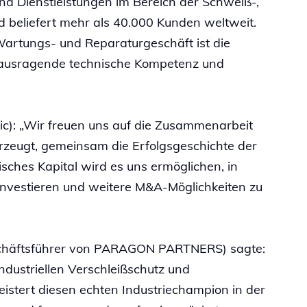
nd Dienstleistungen im Bereich der Schweiß-,
 beliefert mehr als 40.000 Kunden weltweit.
Wartungs- und Reparaturgeschäft ist die
erausragende technische Kompetenz und
ic): „Wir freuen uns auf die Zusammenarbeit
eugt, gemeinsam die Erfolgsgeschichte der
sches Kapital wird es uns ermöglichen, in
 investieren und weitere M&A-Möglichkeiten zu
schäftsführer von PARAGON PARTNERS) sagte:
 industriellen Verschleißschutz und
istert diesen echten Industriechampion in der