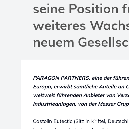
seine Position f
weiteres Wach
neuem Gesellsc
PARAGON PARTNERS, eine der führende
Europa, erwirbt sämtliche Anteile an 
weltweit führenden Anbieter von Vers
Industrieanlagen, von der Messer Grup
Castolin Eutectic (Sitz in Kriftel, Deuts