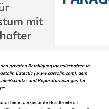
ür
stum mit
hafter
n privaten Beteiligungsgesellschaften in
Castolin Eutectic (www.castolin.com), dem
chleißschutz- und Reparaturlösungen für
pe.
chland) bietet die gesamte Bandbreite an