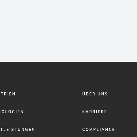
FOOTER
STRIEN
ÜBER UNS
MENU
2
NOLOGIEN
KARRIERE
STLEISTUNGEN
COMPLIANCE