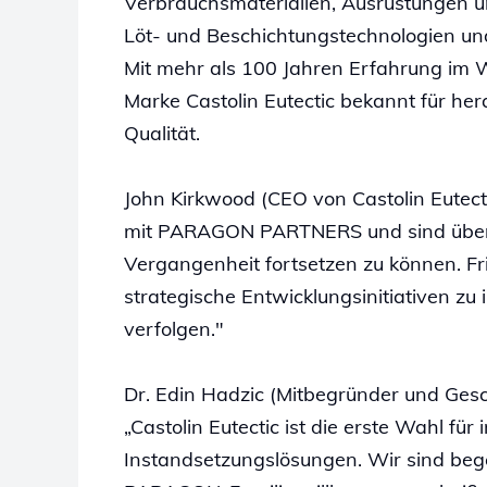
Verbrauchsmaterialien, Ausrüstungen u
Löt- und Beschichtungstechnologien und
Mit mehr als 100 Jahren Erfahrung im 
Marke Castolin Eutectic bekannt für h
Qualität.
John Kirkwood (CEO von Castolin Eutect
mit PARAGON PARTNERS und sind überz
Vergangenheit fortsetzen zu können. Fri
strategische Entwicklungsinitiativen zu
verfolgen."
Dr. Edin Hadzic (Mitbegründer und Ge
„Castolin Eutectic ist die erste Wahl für
Instandsetzungslösungen. Wir sind bege