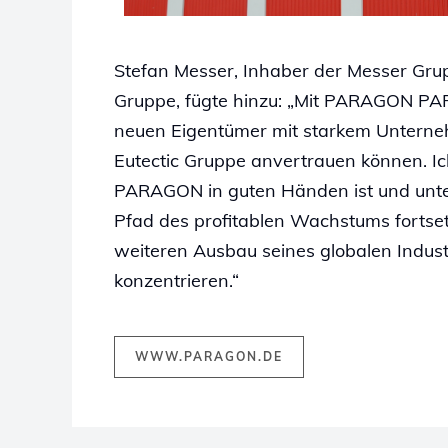
Stefan Messer, Inhaber der Messer Gru
Gruppe, fügte hinzu: „Mit PARAGON PA
neuen Eigentümer mit starkem Unterneh
Eutectic Gruppe anvertrauen können. Ich 
PARAGON in guten Händen ist und unte
Pfad des profitablen Wachstums fortset
weiteren Ausbau seines globalen Indust
konzentrieren.“
WWW.PARAGON.DE