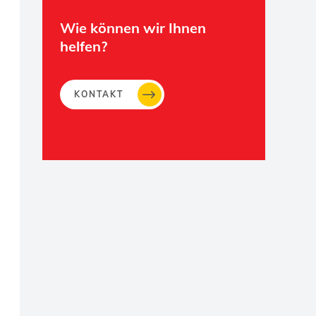
Wie können wir Ihnen
helfen?
KONTAKT