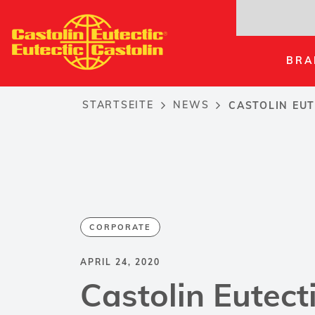
Direkt
zum
Inhalt
BRA
STARTSEITE
NEWS
CASTOLIN EUT
Breadcrumb
CORPORATE
APRIL 24, 2020
Castolin Eutecti