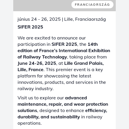
of Railway Technology
, taking place from
June 24-26, 2025
, at
Lille Grand Palais,
Lille, France
. This premier event is a key
platform for showcasing the latest
innovations, products, and services in the
railway industry.
Visit us to explore our
advanced
maintenance, repair, and wear protection
solutions
, designed to enhance
efficiency,
durability, and sustainability
in railway
operations.
Find more details here:
SIFER 2025
MINDEN KIÁLLÍTÁS MEGTEKINTÉSE