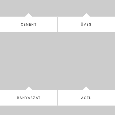
BÁNYÁSZAT
ACÉL
KÉMIAI