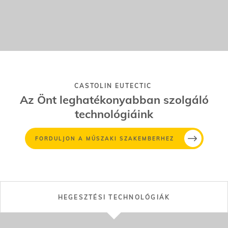
technológiáink
FORDULJON A MŰSZAKI SZAKEMBERHEZ
HEGESZTÉSI TECHNOLÓGIÁK