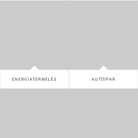
ENERGIATERMELÉS
AUTÓIPAR
CEMENT
ÜVEG