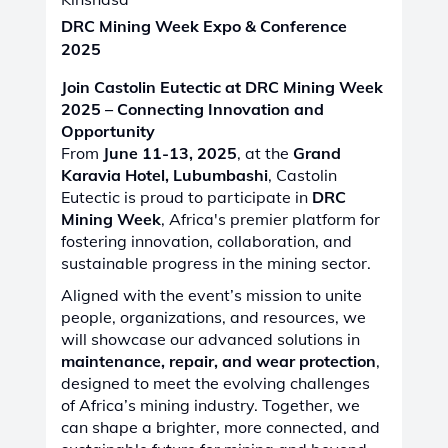
Eutectic is proud to participate in
DRC
Mining Week
, Africa's premier platform for
fostering innovation, collaboration, and
sustainable progress in the mining sector.
Aligned with the event’s mission to unite
people, organizations, and resources, we
will showcase our advanced solutions in
maintenance, repair, and wear protection
,
designed to meet the evolving challenges
of Africa’s mining industry. Together, we
can shape a brighter, more connected, and
sustainable future for mining and beyond.
Find more details here:
DRC Mining Week
Expo & Conference 2025