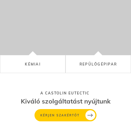
REPÜLŐGÉPIPAR
A CASTOLIN EUTECTIC
Kiváló szolgáltatást nyújtunk
KÉRJEN SZAKÉRTŐT
KÉPZÉSEK