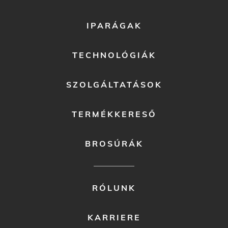
FOOTER
IPARÁGAK
MENU
1
TECHNOLÓGIÁK
SZOLGÁLTATÁSOK
TERMÉKKERESŐ
BROSÚRÁK
FOOTER
RÓLUNK
MENU
2
KARRIERE