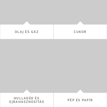
OLAJ ÉS GÁZ
CUKOR
HULLADÉK ÉS
PÉP ÉS PAPÍR
ÚJRAHASZNOSÍTÁS