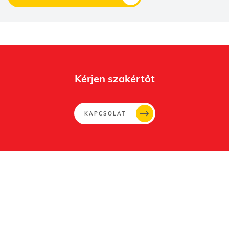
Kérjen szakértőt
KAPCSOLAT