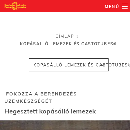
Ugrás
MENÜ
a
tartalomra
CÍMLAP
Morzsa
KOPÁSÁLLÓ LEMEZEK ÉS CASTOTUBES®
KOPÁSÁLLÓ LEMEZEK ÉS CASTOTUBES
FOKOZZA A BERENDEZÉS
ÜZEMKÉSZSÉGÉT
Hegesztett kopásálló lemezek