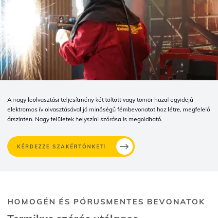
A nagy leolvasztási teljesítmény két töltött vagy tömör huzal egyidejű
elektromos ív olvasztásával jó minőségű fémbevonatot hoz létre, megfelelő
árszinten. Nagy felületek helyszíni szórása is megoldható.
KÉRDEZZE SZAKÉRTŐNKET!
HOMOGÉN ÉS PÓRUSMENTES BEVONATOK