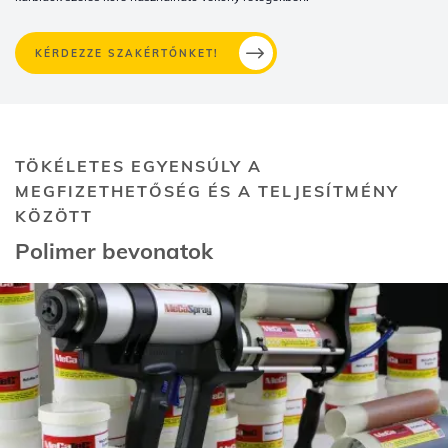
KÉRDEZZE SZAKÉRTŐNKET!
TÖKÉLETES EGYENSÚLY A
MEGFIZETHETŐSÉG ÉS A TELJESÍTMÉNY
KÖZÖTT
Polimer bevonatok