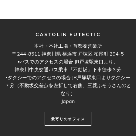
CASTOLIN EUTECTIC
本社・本社工場・首都圏営業所
〒244-8511 神奈川県 横浜市 戸塚区 柏尾町 294-5
▪︎バスでのアクセスの場合 JR戸塚駅東口より、
神奈川中央交通バス乗車『不動坂』下車徒歩３分
▪︎タクシーでのアクセスの場合 JR戸塚駅東口よりタクシー
７分（不動坂交差点を左折して右側、三菱ふそうさんのと
なり）
Japan
最寄りのオフィス